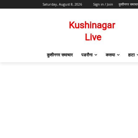
Saturday, August 8, 2026
Sign in / Join
कुशीनगर समाचा
कुशीनगर समाचार
पडरौना
कसया
हाटा