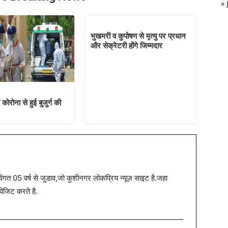
« 
और सेक्रेटरी होंगे जिम्मदार
कोरोना से हुई बुजुर्ग की
त 05 वर्ष से जुडाव,जो कुशीनगर लोकप्रिय न्यूज़ साइट है.जहा
विजिट करते है.