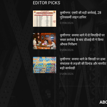
07/08/2026
कुशीनगर: कसया थाने में दो सिपाहियों पर
सख्त कार्रवाई के बाद डीआईजी ने किया
औचक निरीक्षण
05/08/2026
कुशीनगर: कसया थाने के सिपाही पर ढाबा
संचालक से लड़की की डिमांड और मारपीट
बड़ी कार्यवाही
05/08/2026
AB
कुशीन
पोर्ट