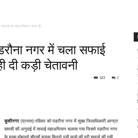
चला सफाई का महाअभियान,साथ ही...
पडरौना नगर में चला सफाई
ी दी कड़ी चेतावनी
523
0
कुशीनगर
(प्रभात):रविवार को पडरौना नगर में सुबह जिलाधिकारी आन्द्रा
ौना नगर के मुख्य मोहल्लो,चौराहों,सड़क किनारे पड़ी कूडो की पूरी सफाई