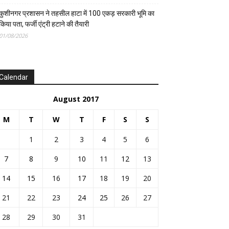
कुशीनगर प्रशासन ने तहसील हाटा में 100 एकड़ सरकारी भूमि का
किया पता, फर्जी एंट्री हटाने की तैयारी
01/08/2026
Calendar
August 2017
M
T
W
T
F
S
S
1
2
3
4
5
6
7
8
9
10
11
12
13
14
15
16
17
18
19
20
21
22
23
24
25
26
27
28
29
30
31