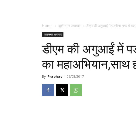
Home
कुशीनगर समाचार
डीएम की अगुआईं में पडरौना नगर में 
कुशीनगर समाचार
डीएम की अगुआईं में 
का महाअभियान,साथ ह
By
Prabhat
-
06/08/2017
वामसी की अगुवाई में सफाई महाअभियान चलाया गया जिसमे पडर
की गयी.