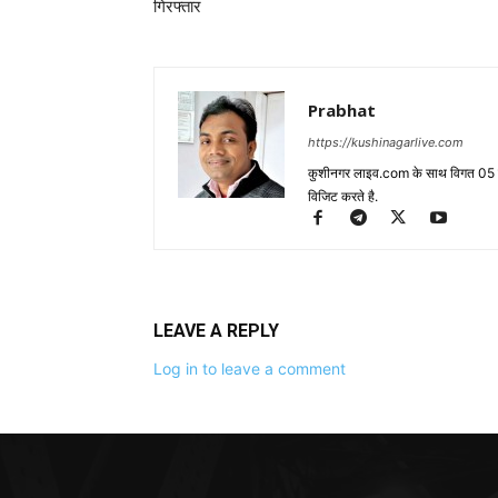
Prabhat
https://kushinagarlive.com
कुशीनगर लाइव.com के साथ विगत 05 वर्ष
विजिट करते है.
LEAVE A REPLY
Log in to leave a comment
EDITOR PICKS
कुशीनगर: एसपी की बड़ी कार्रवाई, 28
पुलिसकर्मी लाइन हाजिर