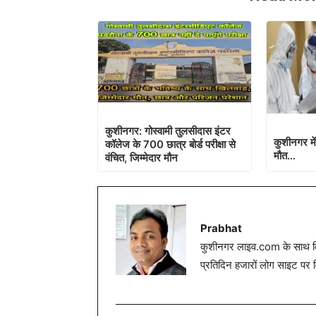
कुशीनगर: गोस्वामी तुलसीदास इंटर
कुशीनगर में 
कॉलेज के 700 छात्र बोर्ड परीक्षा से
मौत…
वंचित, जिम्मेदार मौन
Prabhat
कुशीनगर लाइव.com के साथ विग
प्रतिदिन हजारों लोग साइट पर 