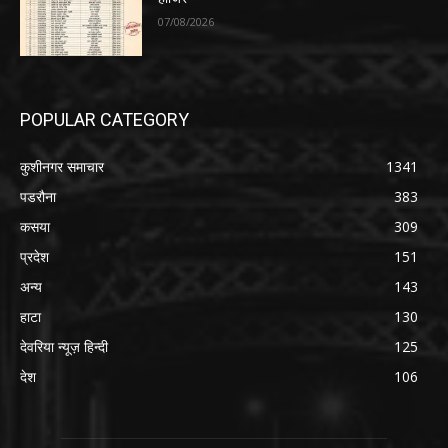
07/08/2026
POPULAR CATEGORY
कुशीनगर समाचार
1341
पडरौना
383
कसया
309
प्रदेश
151
अन्य
143
हाटा
130
देवरिया न्यूज़ हिन्दी
125
देश
106