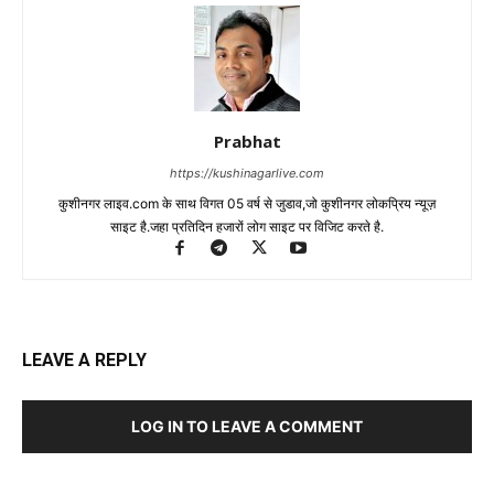
Prabhat
https://kushinagarlive.com
कुशीनगर लाइव.com के साथ विगत 05 वर्ष से जुडाव,जो कुशीनगर लोकप्रिय न्यूज़
साइट है.जहा प्रतिदिन हजारों लोग साइट पर विजिट करते है.
LEAVE A REPLY
LOG IN TO LEAVE A COMMENT