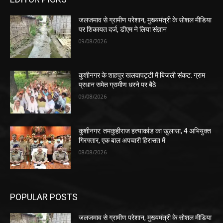
जलजमाव से ग्रामीण परेशान, मुख्यमंत्री के सोशल मीडिया
पर शिकायत दर्ज, डीएम ने लिया संज्ञान
09/08/2026
कुशीनगर के शाहपुर खलवापट्टी में बिजली संकट: ग्राम
प्रधान समेत ग्रामीण धरने पर बैठे
09/08/2026
कुशीनगर: तमकुहीराज हत्याकांड का खुलासा, 4 अभियुक्त
गिरफ्तार, एक बाल अपचारी हिरासत में
08/08/2026
POPULAR POSTS
जलजमाव से ग्रामीण परेशान, मुख्यमंत्री के सोशल मीडिया