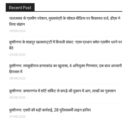
Recent Post
जलजमाव से ग्रामीण परेशान, मुख्यमंत्री के सोशल मीडिया पर शिकायत दर्ज, डीएम ने
लिया संज्ञान
09/08/2026
कुशीनगर के शाहपुर खलवापट्टी में बिजली संकट: ग्राम प्रधान समेत ग्रामीण धरने पर
बैठे
09/08/2026
कुशीनगर: तमकुहीराज हत्याकांड का खुलासा, 4 अभियुक्त गिरफ्तार, एक बाल अपचारी
हिरासत में
08/08/2026
कुशीनगर: कप्तानगंज में शॉर्ट सर्किट से कपड़े की दुकान में आग, लाखों का नुकसान
08/08/2026
कुशीनगर: एसपी की बड़ी कार्रवाई, 28 पुलिसकर्मी लाइन हाजिर
07/08/2026