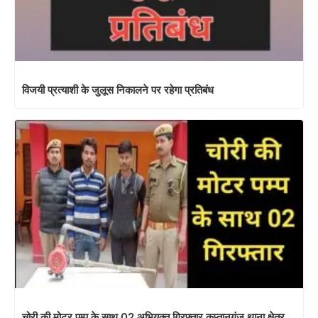
विजयी प्रत्याशी के जुलूस निकालने पर रहेगा प्रतिबंध
चोरी की मोटर पम्प के साथ 02 अभियुक्त गिरफ्तार,कप्तानगंज थाना क्षेत्र