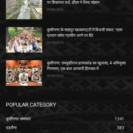
पर शिकायत दर्ज, डीएम ने लिया संज्ञान
09/08/2026
कुशीनगर के शाहपुर खलवापट्टी में बिजली संकट: ग्राम
प्रधान समेत ग्रामीण धरने पर बैठे
09/08/2026
कुशीनगर: तमकुहीराज हत्याकांड का खुलासा, 4 अभियुक्त
गिरफ्तार, एक बाल अपचारी हिरासत में
08/08/2026
POPULAR CATEGORY
कुशीनगर समाचार
1341
पडरौना
383