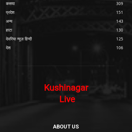
कसया
309
प्रदेश
151
अन्य
143
हाटा
130
देवरिया न्यूज़ हिन्दी
125
देश
106
ABOUT US