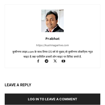
Prabhat
https://kushinagarlive.com
कुशीनगर लाइव.com के साथ विगत 05 वर्ष से जुडाव,जो कुशीनगर लोकप्रिय न्यूज़
साइट है.जहा प्रतिदिन हजारों लोग साइट पर विजिट करते है.
LEAVE A REPLY
LOG IN TO LEAVE A COMMENT