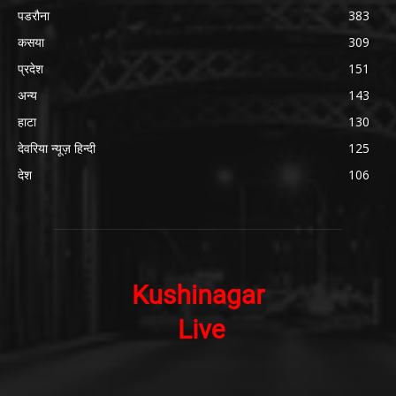
पडरौना
383
कसया
309
प्रदेश
151
अन्य
143
हाटा
130
देवरिया न्यूज़ हिन्दी
125
देश
106