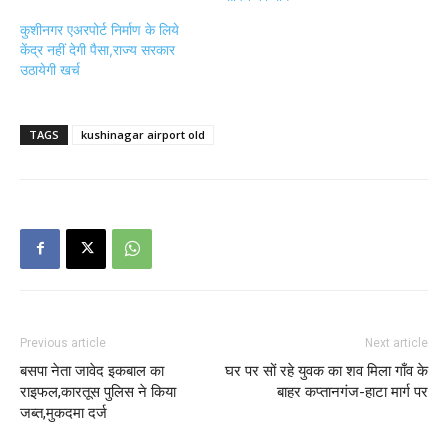
कुशीनगर एअरपोर्ट निर्माण के लिये
केंद्र नहीं देगी पैसा,राज्य सरकार
उठायेगी खर्च
TAGS
kushinagar airport old
Previous article
Next article
बसपा नेता जावेद इकबाल का
घर पर सों रहे युवक का शव मिला गाँव के
राइफल,कारतूस पुलिस ने किया
बाहर कप्तानगंज-हाटा मार्ग पर
जब्त,मुकदमा दर्ज