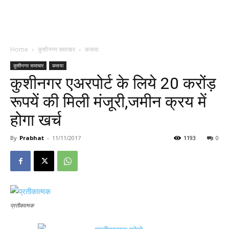
Home
कुशीनगर समाचार
कसया
कुशीनगर समाचार
कसया
कुशीनगर एअरपोर्ट के लिये 20 करोंड़
रूपयें की मिली मंजूरी,जमीन क्रय में
होगा खर्च
By
Prabhat
-
11/11/2017
1193
0
प्रतीकात्मक