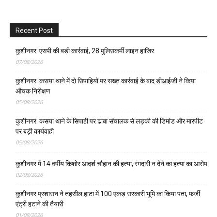
Recent Post
कुशीनगर: एसपी की बड़ी कार्रवाई, 28 पुलिसकर्मी लाइन हाजिर
07/08/2026
कुशीनगर: कसया थाने में दो सिपाहियों पर सख्त कार्रवाई के बाद डीआईजी ने किया
औचक निरीक्षण
05/08/2026
कुशीनगर: कसया थाने के सिपाही पर ढाबा संचालक से लड़की की डिमांड और मारपीट
पर बड़ी कार्यवाही
05/08/2026
कुशीनगर में 14 वर्षीय किशोर आदर्श चौहान की हत्या, रंगदारी न देने का हत्या का आरोप
02/08/2026
कुशीनगर प्रशासन ने तहसील हाटा में 100 एकड़ सरकारी भूमि का किया पता, फर्जी
एंट्री हटाने की तैयारी
01/08/2026