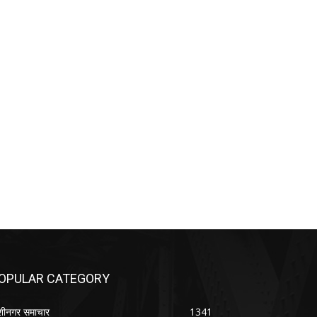
OPULAR CATEGORY
शीनगर समाचार
1341