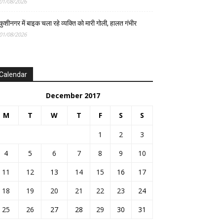
01/08/2026
कुशीनगर में बाइक चला रहे व्यक्ति को मारी गोली, हालत गंभीर
01/08/2026
Calendar
December 2017
M
T
W
T
F
S
S
1
2
3
4
5
6
7
8
9
10
11
12
13
14
15
16
17
18
19
20
21
22
23
24
25
26
27
28
29
30
31