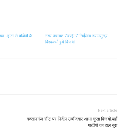
द -हाटा से बीजेपी के
नगर पंचायत सेवरही से निर्दलीय श्यामसुन्दर
विश्वकर्मा हुये विजयी
Next article
कप्तानगंज सीट पर निर्दल उम्मीदवार आभा गुप्ता विजयी,यहाँ
पार्टीयो का हाल बुरा