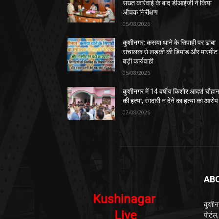
सख्त कार्रवाई के बाद डीआईजी ने किया
औचक निरीक्षण
05/08/2026
कुशीनगर: कसया थाने के सिपाही पर ढाबा
संचालक से लड़की की डिमांड और मारपीट
बड़ी कार्यवाही
05/08/2026
कुशीनगर में 14 वर्षीय किशोर आदर्श चौहा
की हत्या, रंगदारी न देने का हत्या का आरोप
02/08/2026
AB
कुशीन
पोर्ट