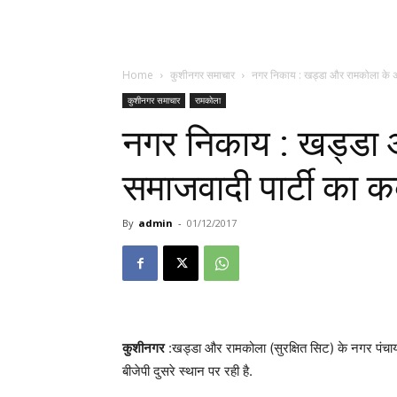
Home
कुशीनगर समाचार
नगर निकाय : खड्डा और रामकोला के अध्
कुशीनगर समाचार
रामकोला
नगर निकाय : खड्डा औ
समाजवादी पार्टी का क
By
admin
-
01/12/2017
कुशीनगर
:खड्डा और रामकोला (सुरक्षित सिट) के नगर पंचायत अ
बीजेपी दुसरे स्थान पर रही है.