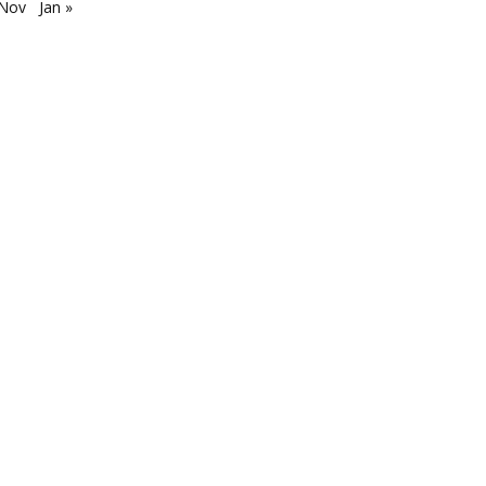
 Nov
Jan »