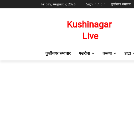
Friday, August 7, 2026
Sign in / Join
कुशीनगर समाचार
कुशीनगर समाचार
पडरौना
कसया
हाटा