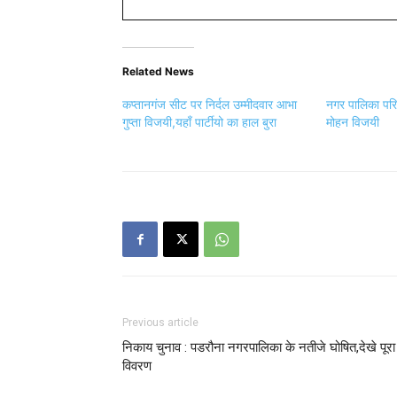
Related News
कप्तानगंज सीट पर निर्दल उम्मीदवार आभा
नगर पालिका परिष
गुप्ता विजयी,यहाँ पार्टीयो का हाल बुरा
मोहन विजयी
Previous article
निकाय चुनाव : पडरौना नगरपालिका के नतीजे घोषित,देखे पूरा
विवरण