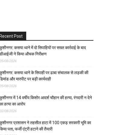
Recent Post
कुशीनगर: कसया थाने में दो सिपाहियों पर सख्त कार्रवाई के बाद
डीआईजी ने किया औचक निरीक्षण
05/08/2026
कुशीनगर: कसया थाने के सिपाही पर ढाबा संचालक से लड़की की
डिमांड और मारपीट पर बड़ी कार्यवाही
05/08/2026
कुशीनगर में 14 वर्षीय किशोर आदर्श चौहान की हत्या, रंगदारी न देने
का हत्या का आरोप
02/08/2026
कुशीनगर प्रशासन ने तहसील हाटा में 100 एकड़ सरकारी भूमि का
किया पता, फर्जी एंट्री हटाने की तैयारी