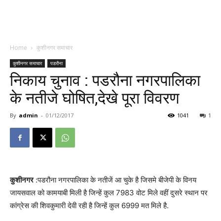
Home
कुशीनगर समाचार
कुशीनगर समाचार
पडरौना
निकाय चुनाव : पडरौना नगरपालिका
के नतीजे घोषित,देखे पूरा विवरण
By
admin
-
01/12/2017
1041
1
कुशीनगर
:पडरौना नगरपालिका के नतीजें आ चुके है जिसमे बीजेपी के विनय
जायसवाल को कामयाबी मिली है जिन्हें कुल 7983 वोट मिले वहीं दुसरे स्थान पर
कांग्रेस की शिवकुमारी देवी रही है जिन्हें कुल 6999 मत मिले है.