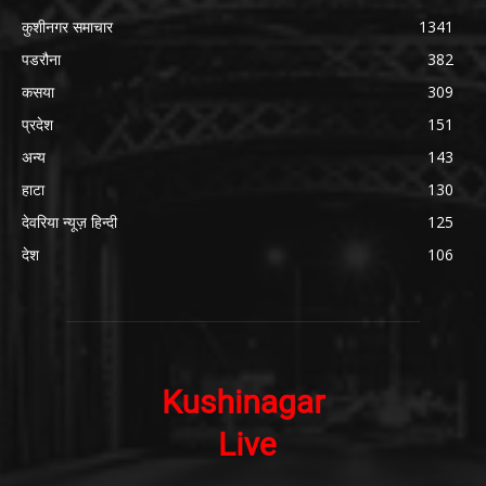
कुशीनगर समाचार
1341
पडरौना
382
कसया
309
प्रदेश
151
अन्य
143
हाटा
130
देवरिया न्यूज़ हिन्दी
125
देश
106