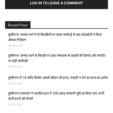
LOG IN TO LEAVE A COMMENT
Recent Post
कुशीनगर: कसया थाने में दो सिपाहियों पर सख्त कार्रवाई के बाद डीआईजी ने किया
औचक निरीक्षण
05/08/2026
कुशीनगर: कसया थाने के सिपाही पर ढाबा संचालक से लड़की की डिमांड और मारपीट
पर बड़ी कार्यवाही
05/08/2026
कुशीनगर में 14 वर्षीय किशोर आदर्श चौहान की हत्या, रंगदारी न देने का हत्या का आरोप
02/08/2026
कुशीनगर प्रशासन ने तहसील हाटा में 100 एकड़ सरकारी भूमि का किया पता, फर्जी
एंट्री हटाने की तैयारी
01/08/2026