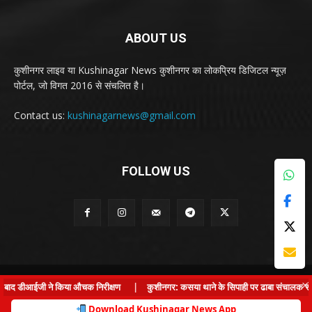
ABOUT US
कुशीनगर लाइव या Kushinagar News कुशीनगर का लोकप्रिय डिजिटल न्यूज़
पोर्टल, जो विगत 2016 से संचलित है।
Contact us:
kushinagarnews@gmail.com
FOLLOW US
© Kushinagar Live - 2022
×
 बाद डीआईजी ने किया औचक निरीक्षण
|
कुशीनगर: कसया थाने के सिपाही पर ढाबा संचालक से लड़क
Home
About us
Privacy Policy
Contact us
Download Kushinagar News App