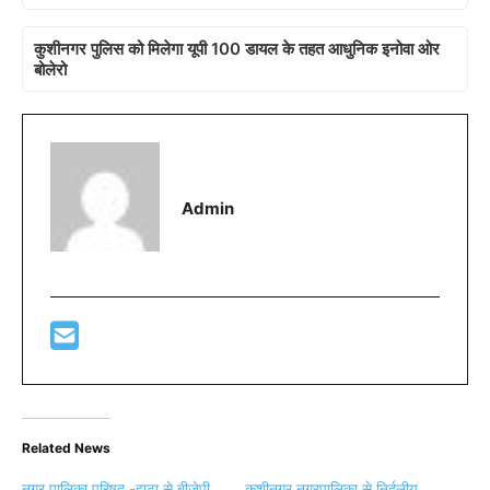
कुशीनगर पुलिस को मिलेगा यूपी 100 डायल के तहत आधुनिक इनोवा ओर
बोलेरो
Admin
Related News
नगर पालिका परिषद -हाटा से बीजेपी
कुशीनगर नगरपालिका से निर्दलीय