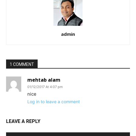
admin
1 COMMENT
mehtab alam
01/12/2017 At 4:07 pm
nice
Log in to leave a comment
LEAVE A REPLY