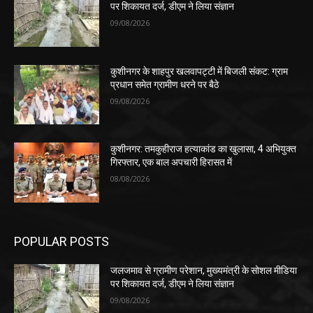
पर शिकायत दर्ज, डीएम ने लिया संज्ञान
09/08/2026
कुशीनगर के शाहपुर खलवापट्टी में बिजली संकट: ग्राम
प्रधान समेत ग्रामीण धरने पर बैठे
09/08/2026
कुशीनगर: तमकुहीराज हत्याकांड का खुलासा, 4 अभियुक्त
गिरफ्तार, एक बाल अपचारी हिरासत में
08/08/2026
POPULAR POSTS
जलजमाव से ग्रामीण परेशान, मुख्यमंत्री के सोशल मीडिया
पर शिकायत दर्ज, डीएम ने लिया संज्ञान
09/08/2026