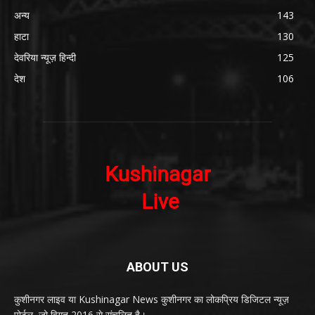
अन्य
143
हाटा
130
देवरिया न्यूज़ हिन्दी
125
देश
106
ABOUT US
कुशीनगर लाइव या Kushinagar News कुशीनगर का लोकप्रिय डिजिटल न्यूज़
पोर्टल, जो विगत 2016 से संचलित है।