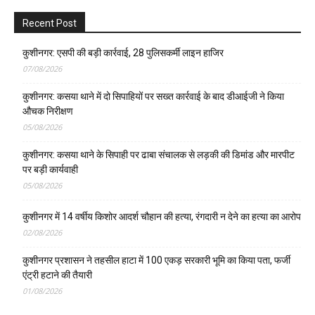
Recent Post
कुशीनगर: एसपी की बड़ी कार्रवाई, 28 पुलिसकर्मी लाइन हाजिर
07/08/2026
कुशीनगर: कसया थाने में दो सिपाहियों पर सख्त कार्रवाई के बाद डीआईजी ने किया
औचक निरीक्षण
05/08/2026
कुशीनगर: कसया थाने के सिपाही पर ढाबा संचालक से लड़की की डिमांड और मारपीट
पर बड़ी कार्यवाही
05/08/2026
कुशीनगर में 14 वर्षीय किशोर आदर्श चौहान की हत्या, रंगदारी न देने का हत्या का आरोप
02/08/2026
कुशीनगर प्रशासन ने तहसील हाटा में 100 एकड़ सरकारी भूमि का किया पता, फर्जी
एंट्री हटाने की तैयारी
01/08/2026