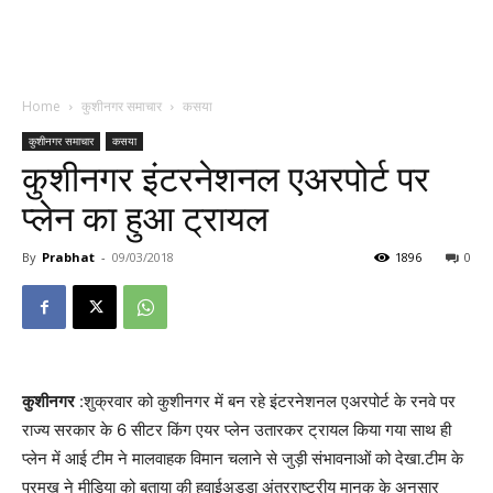
Home
कुशीनगर समाचार
कसया
कुशीनगर समाचार
कसया
कुशीनगर इंटरनेशनल एअरपोर्ट पर
प्लेन का हुआ ट्रायल
By
Prabhat
-
09/03/2018
1896
0
कुशीनगर
:शुक्रवार को कुशीनगर में बन रहे इंटरनेशनल एअरपोर्ट के रनवे पर
राज्य सरकार के 6 सीटर किंग एयर प्लेन उतारकर ट्रायल किया गया साथ ही
प्लेन में आई टीम ने मालवाहक विमान चलाने से जुड़ी संभावनाओं को देखा.टीम के
प्रमुख ने मीडिया को बताया की हवाईअड्डा अंतरराष्ट्रीय मानक के अनुसार