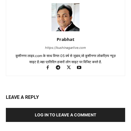
Prabhat
https://kushinagarlive.com
कुशीनगर लाइव.com के साथ विगत 05 वर्ष से जुडाव,जो कुशीनगर लोकप्रिय न्यूज़
साइट है.जहा प्रतिदिन हजारों लोग साइट पर विजिट करते है.
LEAVE A REPLY
LOG IN TO LEAVE A COMMENT