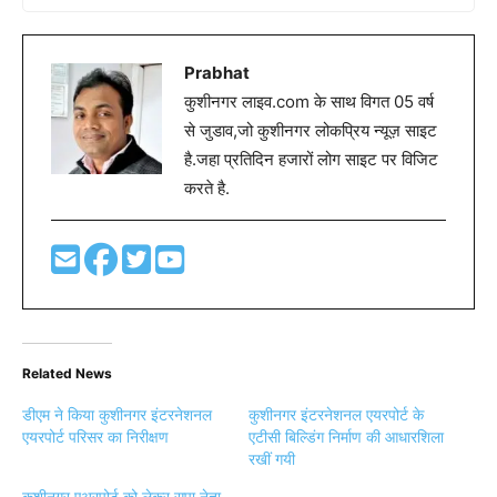
Prabhat
कुशीनगर लाइव.com के साथ विगत 05 वर्ष
से जुडाव,जो कुशीनगर लोकप्रिय न्यूज़ साइट
है.जहा प्रतिदिन हजारों लोग साइट पर विजिट
करते है.
Related News
डीएम ने किया कुशीनगर इंटरनेशनल
कुशीनगर इंटरनेशनल एयरपोर्ट के
एयरपोर्ट परिसर का निरीक्षण
एटीसी बिल्डिंग निर्माण की आधारशिला
रखीं गयी
कुशीनगर एअरपोर्ट को लेकर सपा नेता