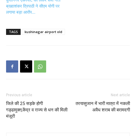
ब्रह्माशंकर त्रिपाठी ने सीएम योगी पर
लगाया बड़ा आरोंप…
TAGS
kushinagar airport old
Previous article
Next article
जिले की 25 सड़के होगी
तरयासुजान में भारी मात्रा में नकली
गड्ढामुक्त,केंद्र व राज्य से धन की मिली
अवैध शराब की बरामदगी
मंजूरी