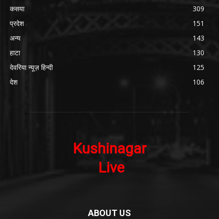
कसया
309
प्रदेश
151
अन्य
143
हाटा
130
देवरिया न्यूज़ हिन्दी
125
देश
106
ABOUT US