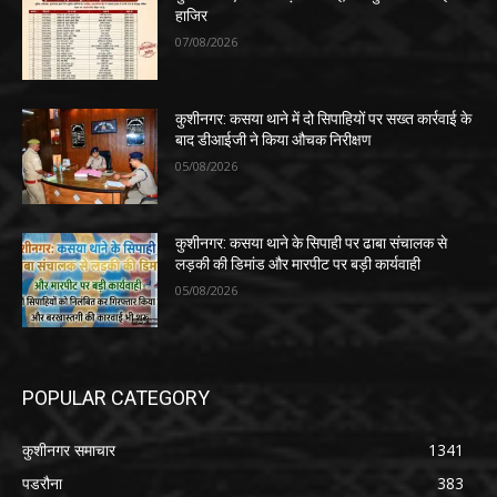
हाजिर
07/08/2026
कुशीनगर: कसया थाने में दो सिपाहियों पर सख्त कार्रवाई के
बाद डीआईजी ने किया औचक निरीक्षण
05/08/2026
कुशीनगर: कसया थाने के सिपाही पर ढाबा संचालक से
लड़की की डिमांड और मारपीट पर बड़ी कार्यवाही
05/08/2026
POPULAR CATEGORY
कुशीनगर समाचार
1341
पडरौना
383