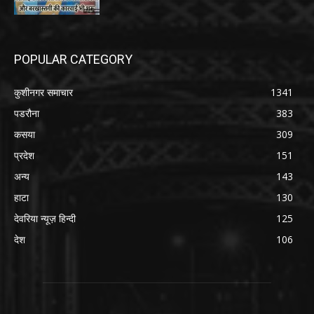
POPULAR CATEGORY
कुशीनगर समाचार
1341
पडरौना
383
कसया
309
प्रदेश
151
अन्य
143
हाटा
130
देवरिया न्यूज़ हिन्दी
125
देश
106