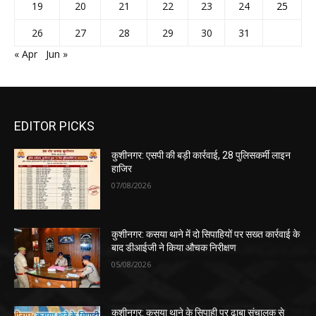
19
20
21
22
23
24
25
26
27
28
29
30
31
« Apr
Jun »
EDITOR PICKS
कुशीनगर: एसपी की बड़ी कार्रवाई, 28 पुलिसकर्मी लाइन
हाजिर
07/08/2026
कुशीनगर: कसया थाने में दो सिपाहियों पर सख्त कार्रवाई के
बाद डीआईजी ने किया औचक निरीक्षण
05/08/2026
कुशीनगर: कसया थाने के सिपाही पर ढाबा संचालक से