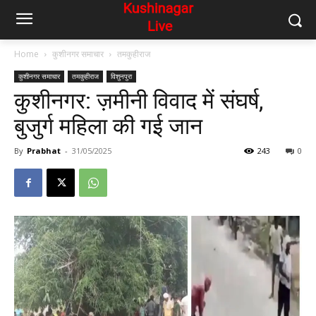
Home
कुशीनगर समाचार
तमकुहीराज
कुशीनगर समाचार
तमकुहीराज
विशुनपुरा
कुशीनगर: ज़मीनी विवाद में संघर्ष,
बुजुर्ग महिला की गई जान
By
Prabhat
-
31/05/2025
243
0