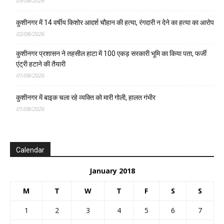
05/08/2026
कुशीनगर में 14 वर्षीय किशोर आदर्श चौहान की हत्या, रंगदारी न देने का हत्या का आरोप
02/08/2026
कुशीनगर प्रशासन ने तहसील हाटा में 100 एकड़ सरकारी भूमि का किया पता, फर्जी
एंट्री हटाने की तैयारी
01/08/2026
कुशीनगर में बाइक चला रहे व्यक्ति को मारी गोली, हालत गंभीर
01/08/2026
Calendar
January 2018
M
T
W
T
F
S
S
1
2
3
4
5
6
7