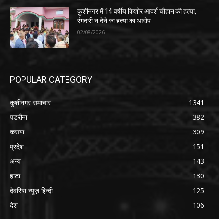
कुशीनगर में 14 वर्षीय किशोर आदर्श चौहान की हत्या,
रंगदारी न देने का हत्या का आरोप
02/08/2026
POPULAR CATEGORY
कुशीनगर समाचार
1341
पडरौना
382
कसया
309
प्रदेश
151
अन्य
143
हाटा
130
देवरिया न्यूज़ हिन्दी
125
देश
106