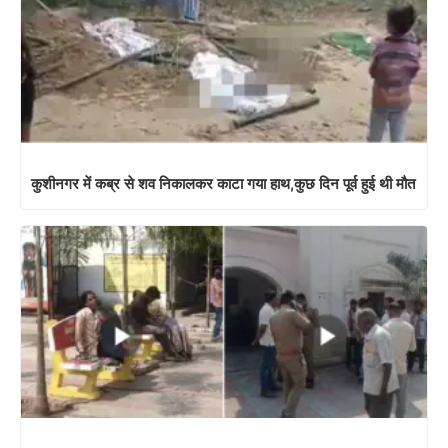
कुशीनगर में कब्र से शव निकालकर काटा गया हाथ,कुछ दिन पूर्व हुई थी मौत