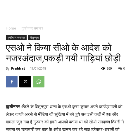
Home
कुशीनगर समाचार
कुशीनगर समाचार
विशुनपुरा
एसओ ने किया सीओ के आदेश को
नजरअंदाज,पकड़ी गयी गाड़ियां छोड़ी
By
Prabhat
-
19/01/2018
659
0
कुशीनगर
:जिले के विशुनपुरा थाना के एसओ कृष्ण कुमार अपने कार्यप्रणाली को
लेकर काफ़ी अरसे से मीडिया की सुर्खिया में बने हुये अब इसी कड़ी में एक और
मामला जुड़ गया है गुरुवार को हमने आपको बताया था की सीओ रामकृष्ण तिवारी ने
सूचना पर छापामारी कर बालू के अवैध खनन कर रहे सात ट्रैक्टर-ट्राली को