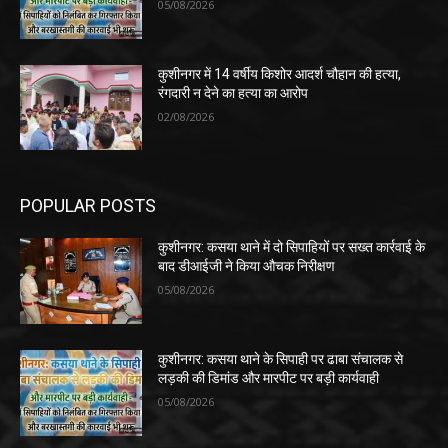
05/08/2026
कुशीनगर में 14 वर्षीय किशोर आदर्श चौहान की हत्या,
रंगदारी न देने का हत्या का आरोप
02/08/2026
POPULAR POSTS
कुशीनगर: कसया थाने में दो सिपाहियों पर सख्त कार्रवाई के
बाद डीआईजी ने किया औचक निरीक्षण
05/08/2026
कुशीनगर: कसया थाने के सिपाही पर ढाबा संचालक से
लड़की की डिमांड और मारपीट पर बड़ी कार्यवाही
05/08/2026