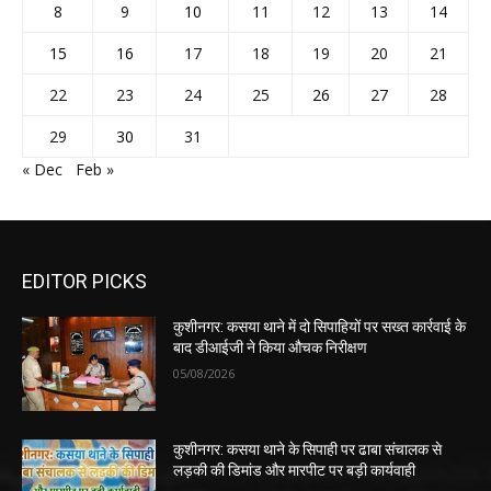
8
9
10
11
12
13
14
15
16
17
18
19
20
21
22
23
24
25
26
27
28
29
30
31
« Dec
Feb »
EDITOR PICKS
कुशीनगर: कसया थाने में दो सिपाहियों पर सख्त कार्रवाई के
बाद डीआईजी ने किया औचक निरीक्षण
05/08/2026
कुशीनगर: कसया थाने के सिपाही पर ढाबा संचालक से
लड़की की डिमांड और मारपीट पर बड़ी कार्यवाही