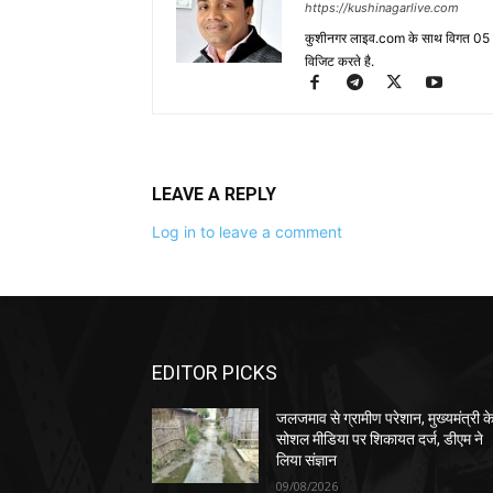
https://kushinagarlive.com
कुशीनगर लाइव.com के साथ विगत 05 वर्ष
विजिट करते है.
LEAVE A REPLY
Log in to leave a comment
EDITOR PICKS
जलजमाव से ग्रामीण परेशान, मुख्यमंत्री क
सोशल मीडिया पर शिकायत दर्ज, डीएम ने
लिया संज्ञान
09/08/2026