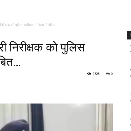
 निरीक्षक को पुलिस अधीक्षक ने किया निलंबित…
री निरीक्षक को पुलिस
ंबित…
2528
0