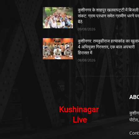
कुशीनगर के शाहपुर खलवापट्टी में बिजली
संकट: ग्राम प्रधान समेत ग्रामीण धरने प
बैठे
09/08/2026
कुशीनगर: तमकुहीराज हत्याकांड का खुला
4 अभियुक्त गिरफ्तार, एक बाल अपचारी
हिरासत में
08/08/2026
AB
कुशीन
पोर्ट
Cont