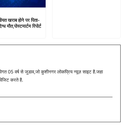
यत खराब होने पर पिता-
िग्ध मौत,पोस्टमार्टम रिपोर्ट
त 05 वर्ष से जुडाव,जो कुशीनगर लोकप्रिय न्यूज़ साइट है.जहा
विजिट करते है.