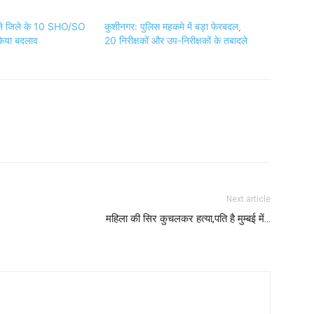
 ने जिले के 10 SHO/SO
कुशीनगर: पुलिस महकमे में बड़ा फेरबदल,
ें किया बदलाव
20 निरीक्षकों और उप-निरीक्षकों के तबादले
Next article
महिला की सिर कुचलकर हत्या,पति है मुम्बई में…