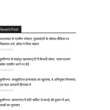
Recent Post
जलजमाव से ग्रामीण परेशान, मुख्यमंत्री के सोशल मीडिया पर
शिकायत दर्ज, डीएम ने लिया संज्ञान
09/08/2026
कुशीनगर के शाहपुर खलवापट्टी में बिजली संकट: ग्राम प्रधान
समेत ग्रामीण धरने पर बैठे
09/08/2026
कुशीनगर: तमकुहीराज हत्याकांड का खुलासा, 4 अभियुक्त गिरफ्तार,
एक बाल अपचारी हिरासत में
08/08/2026
कुशीनगर: कप्तानगंज में शॉर्ट सर्किट से कपड़े की दुकान में आग,
लाखों का नुकसान