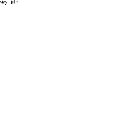
 May
Jul »