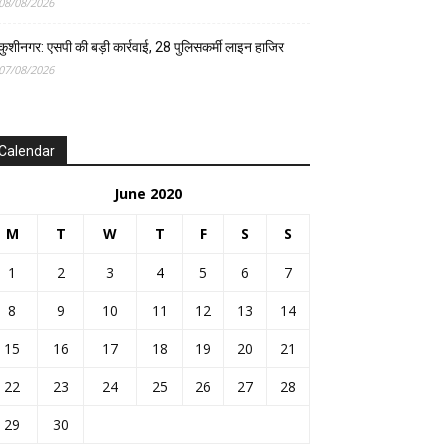
08/08/2026
कुशीनगर: एसपी की बड़ी कार्रवाई, 28 पुलिसकर्मी लाइन हाजिर
07/08/2026
Calendar
June 2020
M
T
W
T
F
S
S
1
2
3
4
5
6
7
8
9
10
11
12
13
14
15
16
17
18
19
20
21
22
23
24
25
26
27
28
29
30