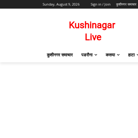
Sunday, August 9, 2026
Sign in / Join
कुशीनगर समाचार
कुशीनगर समाचार
पडरौना
कसया
हाटा