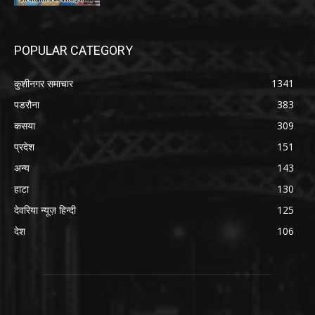
POPULAR CATEGORY
कुशीनगर समाचार
1341
पडरौना
383
कसया
309
प्रदेश
151
अन्य
143
हाटा
130
देवरिया न्यूज़ हिन्दी
125
देश
106