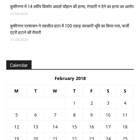
कुशीनगर में 14 वर्षीय किशोर आदर्श चौहान की हत्या, रंगदारी न देने का हत्या का आरोप
02/08/2026
कुशीनगर प्रशासन ने तहसील हाटा में 100 एकड़ सरकारी भूमि का किया पता, फर्जी
एंट्री हटाने की तैयारी
01/08/2026
Calendar
February 2018
M
T
W
T
F
S
S
1
2
3
4
5
6
7
8
9
10
11
12
13
14
15
16
17
18
19
20
21
22
23
24
25