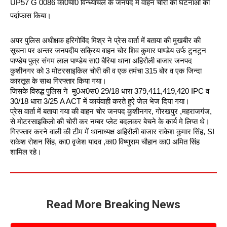
UP57 G 0086 का0चा0 विन्ध्याचल के जनपद मे वाहन चोरी की घटनाओ का
पर्दाफास किया।
अपर पुलिस अधीक्षक हरिगोविंद मिश्र ने प्रेस वार्ता में बताया की मुखबीर की
सूचना पर अन्तर जनपदीय सक्रिय वाहन चोर शिव कुमार पाण्डेय उर्फ टुनटुन
पाण्डेय पुत्र संगम लाल पाण्डेय सा0 बैरिया थाना अहिरौली बाजार जनपद
कुशीनगर को 3 मोटरसाइकिल चोरी की व एक तमंचा 315 बोर व एक जिन्दा
कारतूस के साथ गिरफ्तार किया गया।
जिसके विरुद्ध पुलिस ने मु0अ0स0 29/18 धारा 379,411,419,420 IPC व
30/18 धारा 3/25 A ACT में कार्यवाही करते हुऐ जेल भेज दिया गया।
प्रेस वार्ता में बताया गया की वाहन चोर जनपद कुशीनगर, गोरखपुर ,महराजगंज,
से मोटरसाइकिलो की चोरी कर नम्बर प्लेट बदलकर बेचने के कार्य मे लिप्त थे।
गिरफ्तार करने वाली की टीम में थानाध्यक्ष अहिरौली बाजार राकेश कुमार सिंह, SI
राकेश रोशन सिंह, का0 वृजेश यादव ,का0 विष्णुराम चौहान का0 अमित सिंह
शामिल रहे।
Read More Breaking News