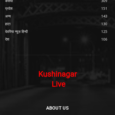
कसया
309
प्रदेश
151
अन्य
143
हाटा
130
देवरिया न्यूज़ हिन्दी
125
देश
106
ABOUT US