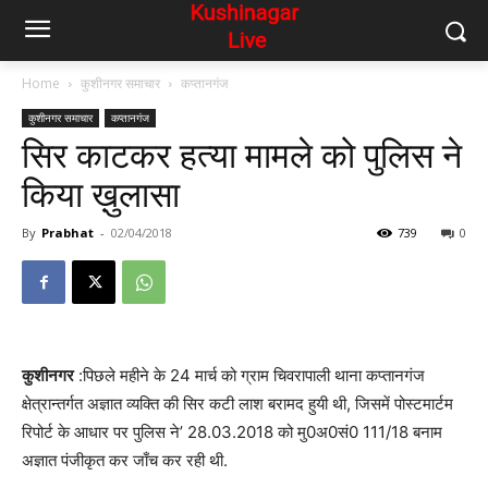
Home
कुशीनगर समाचार
कप्तानगंज
कुशीनगर समाचार
कप्तानगंज
सिर काटकर हत्या मामले को पुलिस ने
किया ख़ुलासा
By
Prabhat
-
02/04/2018
739
0
कुशीनगर
:पिछले महीने के 24 मार्च को ग्राम चिवरापाली थाना कप्तानगंज
क्षेत्रान्तर्गत अज्ञात व्यक्ति की सिर कटी लाश बरामद हुयी थी, जिसमें पोस्टमार्टम
रिपोर्ट के आधार पर पुलिस ने’ 28.03.2018 को मु0अ0सं0 111/18 बनाम
अज्ञात पंजीकृत कर जाँच कर रही थी.