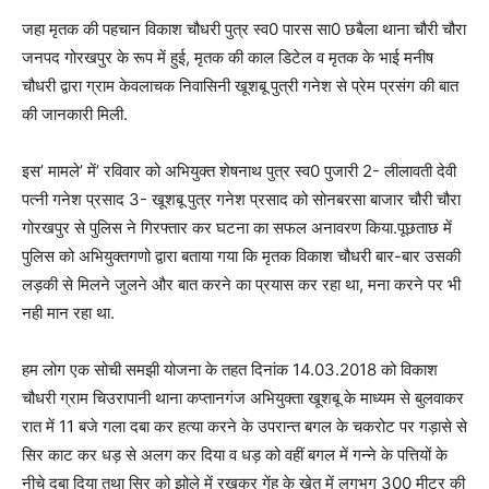
जहा मृतक की पहचान विकाश चौधरी पुत्र स्व0 पारस सा0 छबैला थाना चौरी चौरा
जनपद गोरखपुर के रूप में हुई, मृतक की काल डिटेल व मृतक के भाई मनीष
चौधरी द्वारा ग्राम केवलाचक निवासिनी खूशबू पुत्री गनेश से प्रेम प्रसंग की बात
की जानकारी मिली.
इस’ मामले’ में’ रविवार को अभियुक्त शेषनाथ पुत्र स्व0 पुजारी 2- लीलावती देवी
पत्नी गनेश प्रसाद 3- खूशबू पुत्र गनेश प्रसाद को सोनबरसा बाजार चौरी चौरा
गोरखपुर से पुलिस ने गिरफ्तार कर घटना का सफल अनावरण किया.पूछताछ में
पुलिस को अभियुक्तगणो द्वारा बताया गया कि मृतक विकाश चौधरी बार-बार उसकी
लड़की से मिलने जुलने और बात करने का प्रयास कर रहा था, मना करने पर भी
नही मान रहा था.
हम लोग एक सोची समझी योजना के तहत दिनांक 14.03.2018 को विकाश
चौधरी ग्राम चिउरापानी थाना कप्तानगंज अभियुक्ता खूशबू के माध्यम से बुलवाकर
रात में 11 बजे गला दबा कर हत्या करने के उपरान्त बगल के चकरोट पर गड़ासे से
सिर काट कर धड़ से अलग कर दिया व धड़ को वहीं बगल में गन्ने के पत्तियों के
नीचे दबा दिया तथा सिर को झोले में रखकर गेंहू के खेत में लगभग 300 मीटर की