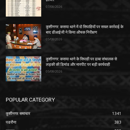
07/08/2026
कुशीनगर: कसया थाने में दो सिपाहियों पर सख्त कार्रवाई के
बाद डीआईजी ने किया औचक निरीक्षण
05/08/2026
कुशीनगर: कसया थाने के सिपाही पर ढाबा संचालक से
लड़की की डिमांड और मारपीट पर बड़ी कार्यवाही
05/08/2026
POPULAR CATEGORY
कुशीनगर समाचार
1341
पडरौना
383