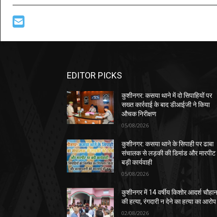
EDITOR PICKS
कुशीनगर: कसया थाने में दो सिपाहियों पर
सख्त कार्रवाई के बाद डीआईजी ने किया
औचक निरीक्षण
05/08/2026
कुशीनगर: कसया थाने के सिपाही पर ढाबा
संचालक से लड़की की डिमांड और मारपीट
बड़ी कार्यवाही
05/08/2026
कुशीनगर में 14 वर्षीय किशोर आदर्श चौहा
की हत्या, रंगदारी न देने का हत्या का आरोप
02/08/2026