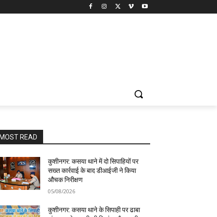
MOST READ
कुशीनगर: कसया थाने में दो सिपाहियों पर
सख्त कार्रवाई के बाद डीआईजी ने किया
औचक निरीक्षण
05/08/2026
कुशीनगर: कसया थाने के सिपाही पर ढाबा