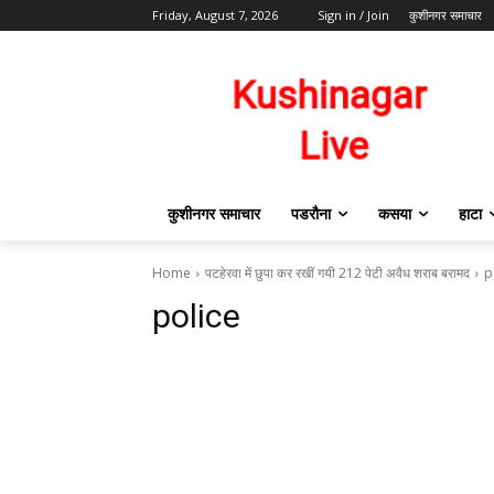
Friday, August 7, 2026
Sign in / Join
कुशीनगर समाचार
कुशीनगर समाचार
पडरौना
कसया
हाटा
Home
पटहेरवा में छुपा कर रखीं गयी 212 पेटी अवैध शराब बरामद
p
police