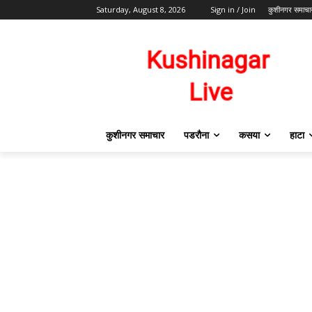
Saturday, August 8, 2026
Sign in / Join
कुशीनगर समाचा
कुशीनगर समाचार
पडरौना
कसया
हाटा