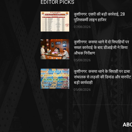
EDITOR PICKS
कुशीनगर: एसपी की बड़ी कार्रवाई, 28
पुलिसकर्मी लाइन हाजिर
07/08/2026
कुशीनगर: कसया थाने में दो सिपाहियों पर
सख्त कार्रवाई के बाद डीआईजी ने किया
औचक निरीक्षण
05/08/2026
कुशीनगर: कसया थाने के सिपाही पर ढाबा
संचालक से लड़की की डिमांड और मारपीट
बड़ी कार्यवाही
05/08/2026
AB