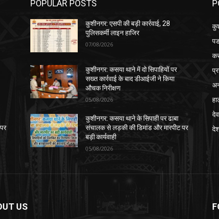
POPULAR POSTS
P
कुशीनगर: एसपी की बड़ी कार्रवाई, 28
कु
पुलिसकर्मी लाइन हाजिर
पड
07/08/2026
क
प्
कुशीनगर: कसया थाने में दो सिपाहियों पर
सख्त कार्रवाई के बाद डीआईजी ने किया
अन
औचक निरीक्षण
हा
05/08/2026
देव
कुशीनगर: कसया थाने के सिपाही पर ढाबा
 पर
संचालक से लड़की की डिमांड और मारपीट पर
दे
बड़ी कार्यवाही
05/08/2026
OUT US
F