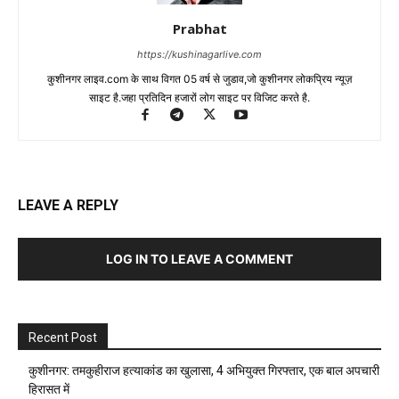
Prabhat
https://kushinagarlive.com
कुशीनगर लाइव.com के साथ विगत 05 वर्ष से जुडाव,जो कुशीनगर लोकप्रिय न्यूज़
साइट है.जहा प्रतिदिन हजारों लोग साइट पर विजिट करते है.
LEAVE A REPLY
LOG IN TO LEAVE A COMMENT
Recent Post
कुशीनगर: तमकुहीराज हत्याकांड का खुलासा, 4 अभियुक्त गिरफ्तार, एक बाल अपचारी
हिरासत में