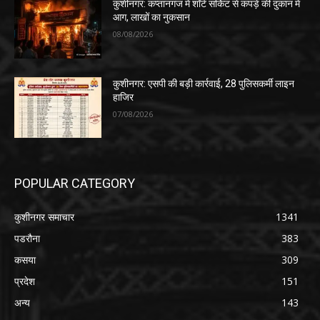
कुशीनगर: कप्तानगंज में शॉर्ट सर्किट से कपड़े की दुकान में
आग, लाखों का नुकसान
08/08/2026
कुशीनगर: एसपी की बड़ी कार्रवाई, 28 पुलिसकर्मी लाइन
हाजिर
07/08/2026
POPULAR CATEGORY
कुशीनगर समाचार
1341
पडरौना
383
कसया
309
प्रदेश
151
अन्य
143