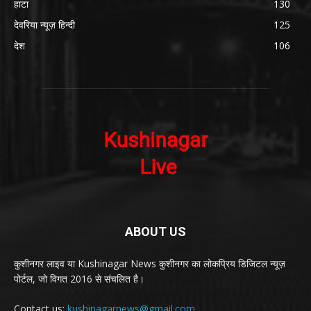
हाटा
130
देवरिया न्यूज़ हिन्दी
125
देश
106
ABOUT US
कुशीनगर लाइव या Kushinagar News कुशीनगर का लोकप्रिय डिजिटल न्यूज़
पोर्टल, जो विगत 2016 से संचलित है।
Contact us:
kushinagarnews@gmail.com