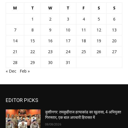
M
T
W
T
F
S
S
1
2
3
4
5
6
7
8
9
10
11
12
13
14
15
16
17
18
19
20
21
22
23
24
25
26
27
28
29
30
31
« Dec
Feb »
EDITOR PICKS
कुशीनगर: तमकुहीराज हत्याकांड का खुलासा, 4 अभियुक्त
गिरफ्तार, एक बाल अपचारी हिरासत में
08/08/2026