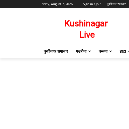
Friday, August 7, 2026
Sign in / Join
कुशीनगर समाचार
कुशीनगर समाचार
पडरौना
कसया
हाटा