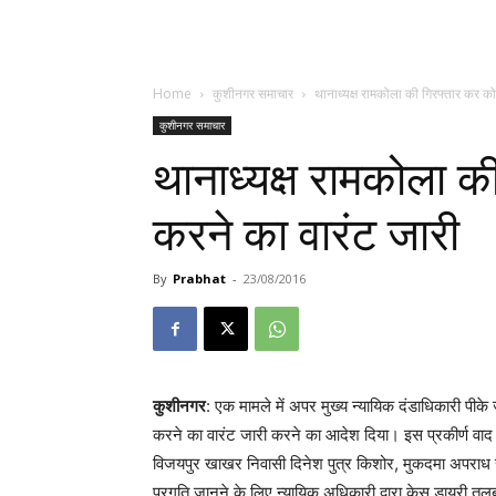
Home
कुशीनगर समाचार
थानाध्यक्ष रामकोला की गिरफ्तार कर कोर्
कुशीनगर समाचार
थानाध्यक्ष रामकोला की 
करने का वारंट जारी
By
Prabhat
-
23/08/2016
कुशीनगर
: एक मामले में अपर मुख्य न्यायिक दंडाधिकारी पीके 
करने का वारंट जारी करने का आदेश दिया। इस प्रकीर्ण वाद म
विजयपुर खाखर निवासी दिनेश पुत्र किशोर, मुकदमा अपराध 
प्रगति जानने के लिए न्यायिक अधिकारी द्वारा केस डायरी तल