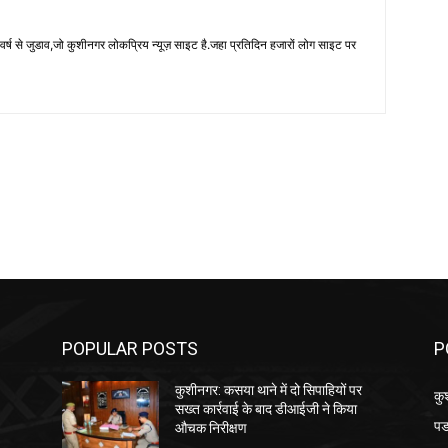
 से जुडाव,जो कुशीनगर लोकप्रिय न्यूज़ साइट है.जहा प्रतिदिन हजारों लोग साइट पर
POPULAR POSTS
P
कुशीनगर: कसया थाने में दो सिपाहियों पर
कु
सख्त कार्रवाई के बाद डीआईजी ने किया
पड
औचक निरीक्षण