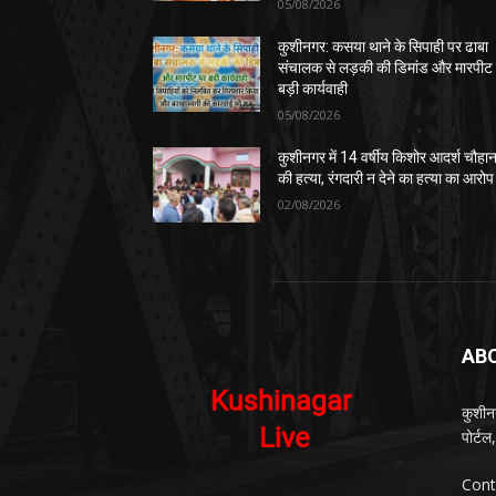
05/08/2026
कुशीनगर: कसया थाने के सिपाही पर ढाबा
संचालक से लड़की की डिमांड और मारपीट
बड़ी कार्यवाही
05/08/2026
कुशीनगर में 14 वर्षीय किशोर आदर्श चौहा
की हत्या, रंगदारी न देने का हत्या का आरोप
02/08/2026
AB
कुशीन
पोर्ट
Cont