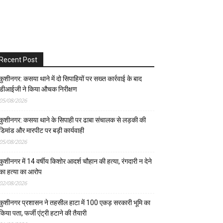
Recent Post
कुशीनगर: कसया थाने में दो सिपाहियों पर सख्त कार्रवाई के बाद
डीआईजी ने किया औचक निरीक्षण
05/08/2026
कुशीनगर: कसया थाने के सिपाही पर ढाबा संचालक से लड़की की
डिमांड और मारपीट पर बड़ी कार्यवाही
05/08/2026
कुशीनगर में 14 वर्षीय किशोर आदर्श चौहान की हत्या, रंगदारी न देने
का हत्या का आरोप
02/08/2026
कुशीनगर प्रशासन ने तहसील हाटा में 100 एकड़ सरकारी भूमि का
किया पता, फर्जी एंट्री हटाने की तैयारी