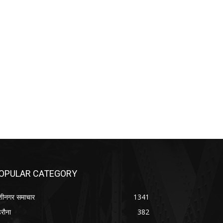
OPULAR CATEGORY
शीनगर समाचार
1341
रौना
382