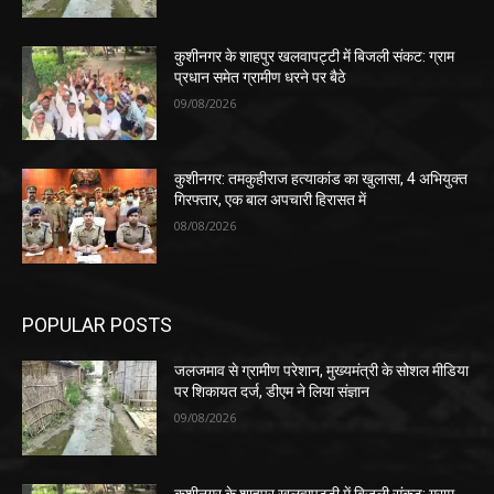
कुशीनगर के शाहपुर खलवापट्टी में बिजली संकट: ग्राम
प्रधान समेत ग्रामीण धरने पर बैठे
09/08/2026
कुशीनगर: तमकुहीराज हत्याकांड का खुलासा, 4 अभियुक्त
गिरफ्तार, एक बाल अपचारी हिरासत में
08/08/2026
POPULAR POSTS
जलजमाव से ग्रामीण परेशान, मुख्यमंत्री के सोशल मीडिया
पर शिकायत दर्ज, डीएम ने लिया संज्ञान
09/08/2026
कुशीनगर के शाहपुर खलवापट्टी में बिजली संकट: ग्राम