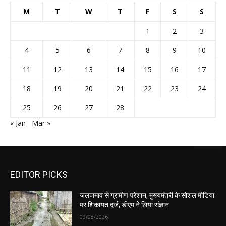
M
T
W
T
F
S
S
1
2
3
4
5
6
7
8
9
10
11
12
13
14
15
16
17
18
19
20
21
22
23
24
25
26
27
28
« Jan
Mar »
EDITOR PICKS
जलजमाव से ग्रामीण परेशान, मुख्यमंत्री के सोशल मीडिया
पर शिकायत दर्ज, डीएम ने लिया संज्ञान
09/08/2026