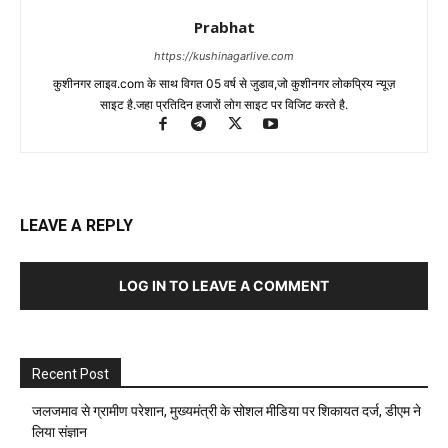
Prabhat
https://kushinagarlive.com
कुशीनगर लाइव.com के साथ विगत 05 वर्ष से जुडाव,जो कुशीनगर लोकप्रिय न्यूज़
साइट है.जहा प्रतिदिन हजारों लोग साइट पर विजिट करते है.
LEAVE A REPLY
LOG IN TO LEAVE A COMMENT
Recent Post
जलजमाव से ग्रामीण परेशान, मुख्यमंत्री के सोशल मीडिया पर शिकायत दर्ज, डीएम ने
लिया संज्ञान