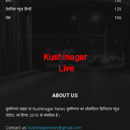
हाटा
130
देवरिया न्यूज़ हिन्दी
125
देश
106
ABOUT US
कुशीनगर लाइव या Kushinagar News कुशीनगर का लोकप्रिय डिजिटल न्यूज़
पोर्टल, जो विगत 2016 से संचलित है।
Contact us:
kushinagarnews@gmail.com