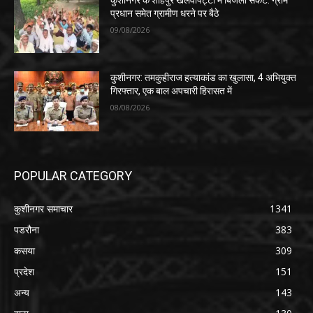
प्रधान समेत ग्रामीण धरने पर बैठे
09/08/2026
कुशीनगर: तमकुहीराज हत्याकांड का खुलासा, 4 अभियुक्त
गिरफ्तार, एक बाल अपचारी हिरासत में
08/08/2026
POPULAR CATEGORY
कुशीनगर समाचार
1341
पडरौना
383
कसया
309
प्रदेश
151
अन्य
143