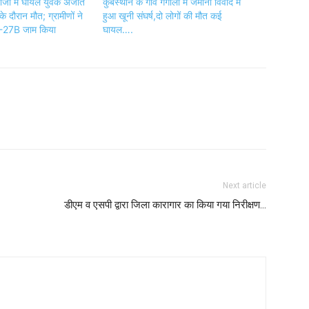
ाजी में घायल युवक अजीत
कुबेस्थान के गांव गंगौली में जमीनी विवाद में
 दौरान मौत; ग्रामीणों ने
हुआ खूनी संघर्ष,दो लोगों की मौत कई
27B जाम किया
घायल….
Next article
डीएम व एसपी द्वारा जिला कारागार का किया गया निरीक्षण…