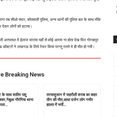
सन जागा तब सीओ सदर, कोतवाली पुलिस, अन्य थानों की पुलिस बल के साथ मौके
न देकर लोगों को हटाया।
िजी अस्पताल में ईलाज कराया यहाँ से
कोई आराम ना होता देख फिर गोरखपुर
ख डॉक्टरों ने लखनऊ के लिये रेफर किया परन्तु रास्ते मे ही मौत हो गयी।
e Breaking News
र के साथ शातिर पशु
तरयासुजान में जहरीली शराब का कहर
्तार,नेबुआ नौरंगिया थाना
तीन की मौत,आधा दर्जन लोग गभीर
मामला…
हालत में भर्ती…