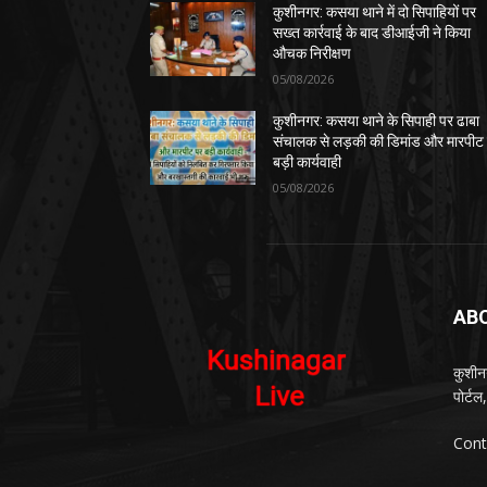
कुशीनगर: कसया थाने में दो सिपाहियों पर
सख्त कार्रवाई के बाद डीआईजी ने किया
औचक निरीक्षण
05/08/2026
कुशीनगर: कसया थाने के सिपाही पर ढाबा
संचालक से लड़की की डिमांड और मारपीट
बड़ी कार्यवाही
05/08/2026
AB
कुशीन
पोर्ट
Cont