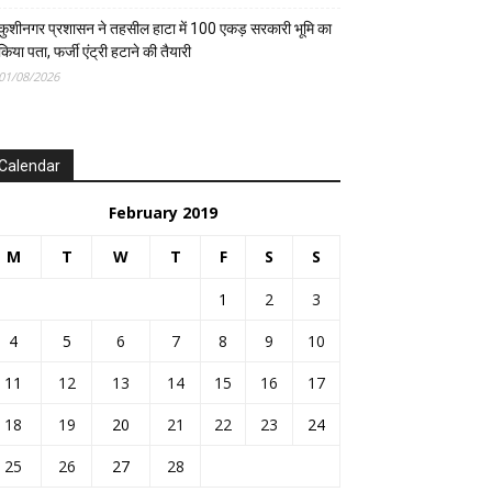
कुशीनगर प्रशासन ने तहसील हाटा में 100 एकड़ सरकारी भूमि का
किया पता, फर्जी एंट्री हटाने की तैयारी
01/08/2026
Calendar
February 2019
M
T
W
T
F
S
S
1
2
3
4
5
6
7
8
9
10
11
12
13
14
15
16
17
18
19
20
21
22
23
24
25
26
27
28