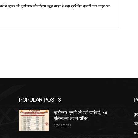
 से जुडाव,जो कुशीनगर लोकप्रिय न्यूज़ साइट है.जहा प्रतिदिन हजारों लोग साइट पर
POPULAR POSTS
P
कुशीनगर: एसपी की बड़ी कार्रवाई, 28
कु
पुलिसकर्मी लाइन हाजिर
पड
07/08/2026
क