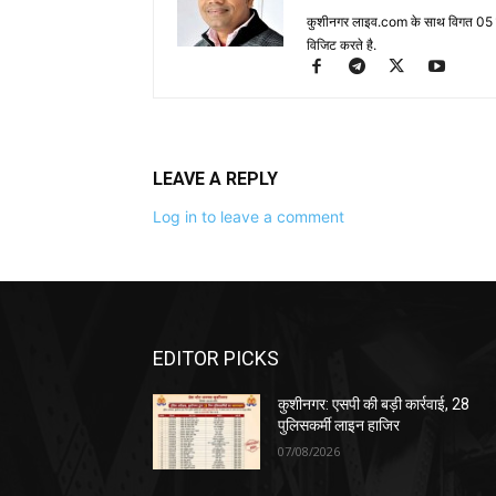
कुशीनगर लाइव.com के साथ विगत 05 वर्ष
विजिट करते है.
LEAVE A REPLY
Log in to leave a comment
EDITOR PICKS
कुशीनगर: एसपी की बड़ी कार्रवाई, 28
पुलिसकर्मी लाइन हाजिर
07/08/2026