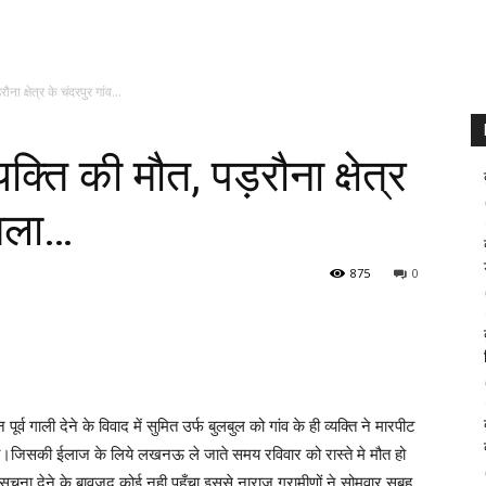
ना क्षेत्र के चंदरपुर गांव...
यक्ति की मौत, पड़रौना क्षेत्र
ामला…
875
0
 पूर्व गाली देने के विवाद में सुमित उर्फ बुलबुल को गांव के ही व्यक्ति ने मारपीट
ा।जिसकी ईलाज के लिये लखनऊ ले जाते समय रविवार को रास्ते मे मौत हो
सूचना देने के बावजूद कोई नही पहुँचा इससे नाराज ग्रामीणों ने सोमवार सुबह