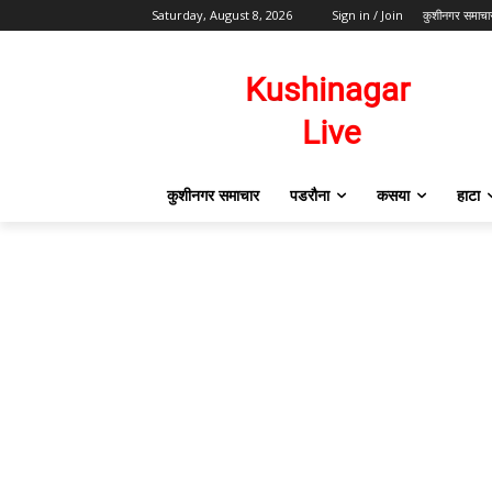
Saturday, August 8, 2026
Sign in / Join
कुशीनगर समाचा
कुशीनगर समाचार
पडरौना
कसया
हाटा