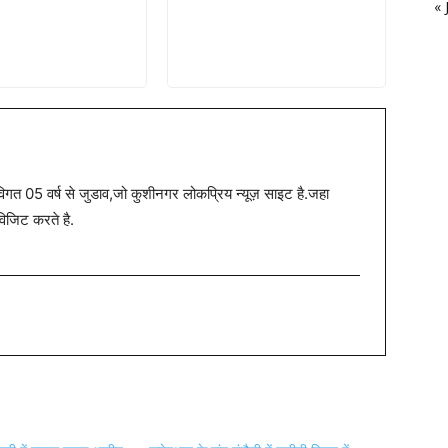
« 
त 05 वर्ष से जुडाव,जो कुशीनगर लोकप्रिय न्यूज़ साइट है.जहा
विजिट करते है.