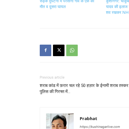
सड़क दुर्घटना में परसौनी गाँव के एक की
कुशीनगर: चाकूब
मौत व दूसरा घायल
यादव की इलाज के
शव रखकर NH-
Previous article
शराब कांड में फ़रार चल रहे 50 हज़ार के ईनामी शराब तस्कर
पुलिस की गिरफ्त में…
Prabhat
https://kushinagarlive.com