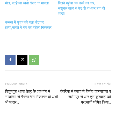
मौत, पटहेरवा थाना क्षेत्र का मामला
मिलने पहुंचा एक बच्चे का बाप,
ससुराल वालों ने पेड़ से बांधकर रचा दी
शादी!
कसया में युवक की गला घोटकर
हत्या,मामलें में गाँव की महिला गिरफ्तार
Previous article
Next article
विशुनपुरा थाना क्षेत्र के एक गांव में
देवरिया से बसपा ने विनोद जायसवाल व
नाबालिग़ से गैंगरेप,तीन गिरफ्तार दो अभी
सलेमपुर से आर एस कुशवाहा को
भी फ़रार…
प्रत्याशी घोषित किया…