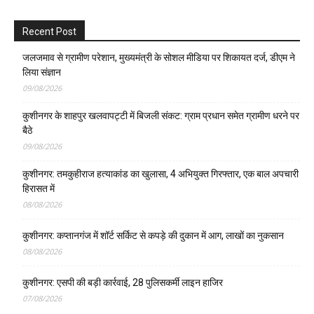
Recent Post
जलजमाव से ग्रामीण परेशान, मुख्यमंत्री के सोशल मीडिया पर शिकायत दर्ज, डीएम ने
लिया संज्ञान
09/08/2026
कुशीनगर के शाहपुर खलवापट्टी में बिजली संकट: ग्राम प्रधान समेत ग्रामीण धरने पर
बैठे
09/08/2026
कुशीनगर: तमकुहीराज हत्याकांड का खुलासा, 4 अभियुक्त गिरफ्तार, एक बाल अपचारी
हिरासत में
08/08/2026
कुशीनगर: कप्तानगंज में शॉर्ट सर्किट से कपड़े की दुकान में आग, लाखों का नुकसान
08/08/2026
कुशीनगर: एसपी की बड़ी कार्रवाई, 28 पुलिसकर्मी लाइन हाजिर
07/08/2026