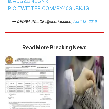
@ADGZONEGKR
PIC.TWITTER.COM/BY46GUBKJG
— DEORIA POLICE (@deoriapolice)
April 13, 2019
Read More Breaking News