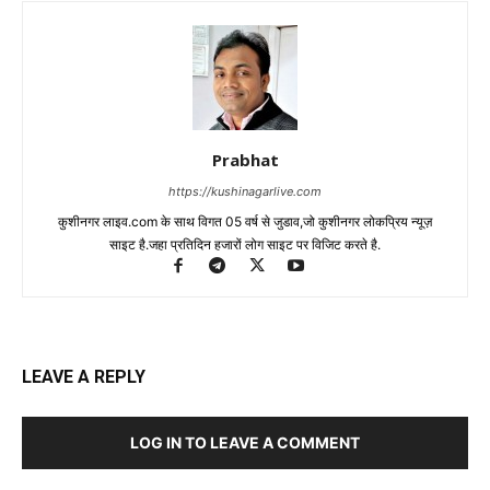
Prabhat
https://kushinagarlive.com
कुशीनगर लाइव.com के साथ विगत 05 वर्ष से जुडाव,जो कुशीनगर लोकप्रिय न्यूज़
साइट है.जहा प्रतिदिन हजारों लोग साइट पर विजिट करते है.
LEAVE A REPLY
LOG IN TO LEAVE A COMMENT