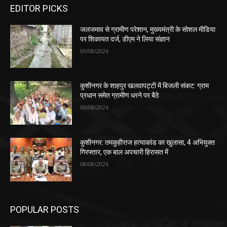
EDITOR PICKS
जलजमाव से ग्रामीण परेशान, मुख्यमंत्री के सोशल मीडिया
पर शिकायत दर्ज, डीएम ने लिया संज्ञान
09/08/2026
कुशीनगर के शाहपुर खलवापट्टी में बिजली संकट: ग्राम
प्रधान समेत ग्रामीण धरने पर बैठे
09/08/2026
कुशीनगर: तमकुहीराज हत्याकांड का खुलासा, 4 अभियुक्त
गिरफ्तार, एक बाल अपचारी हिरासत में
08/08/2026
POPULAR POSTS