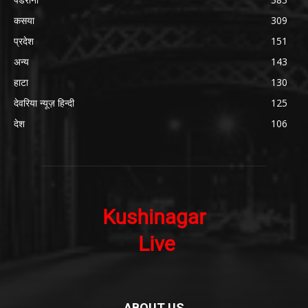
कसया
309
प्रदेश
151
अन्य
143
हाटा
130
देवरिया न्यूज़ हिन्दी
125
देश
106
ABOUT US