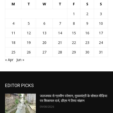
M
T
W
T
F
S
S
1
2
3
4
5
6
7
8
9
10
11
12
13
14
15
16
17
18
19
20
21
22
23
24
25
26
27
28
29
30
31
« Apr
Jun »
EDITOR PICKS
जलजमाव से ग्रामीण परेशान, मुख्यमंत्री के सोशल मीडिया
पर शिकायत दर्ज, डीएम ने लिया संज्ञान
09/08/2026