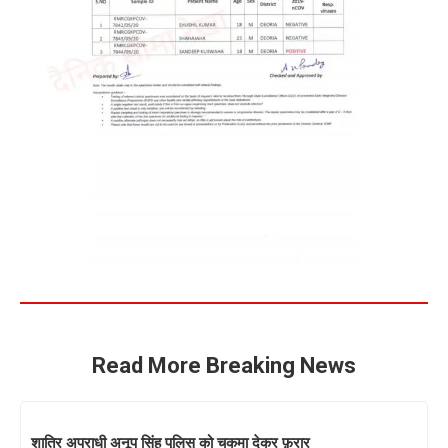
Read More Breaking News
शातिर अपराधी अनूप सिंह पुलिस को चकमा देकर फ़रार