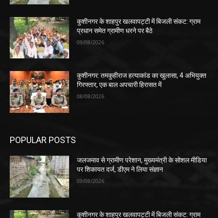
कुशीनगर के शाहपुर खलवापट्टी में बिजली संकट: ग्राम
प्रधान समेत ग्रामीण धरने पर बैठे
09/08/2026
कुशीनगर: तमकुहीराज हत्याकांड का खुलासा, 4 अभियुक्त
गिरफ्तार, एक बाल अपचारी हिरासत में
08/08/2026
POPULAR POSTS
जलजमाव से ग्रामीण परेशान, मुख्यमंत्री के सोशल मीडिया
पर शिकायत दर्ज, डीएम ने लिया संज्ञान
09/08/2026
कुशीनगर के शाहपुर खलवापट्टी में बिजली संकट: ग्राम