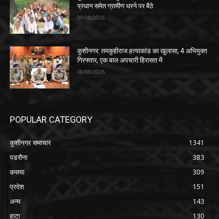
प्रधान समेत ग्रामीण धरने पर बैठे
09/08/2026
कुशीनगर: तमकुहीराज हत्याकांड का खुलासा, 4 अभियुक्त
गिरफ्तार, एक बाल अपचारी हिरासत में
08/08/2026
POPULAR CATEGORY
कुशीनगर समाचार
1341
पडरौना
383
कसया
309
प्रदेश
151
अन्य
143
हाटा
130