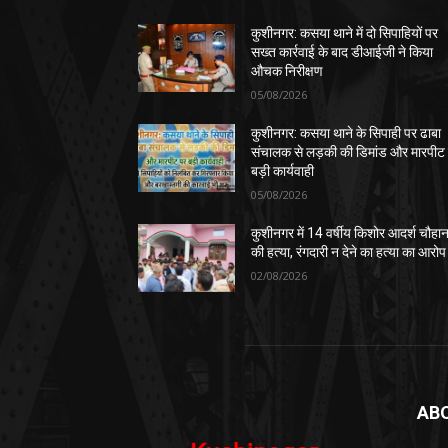
कुशीनगर: कसया थाने में दो सिपाहियों पर
सख्त कार्रवाई के बाद डीआईजी ने किया
औचक निरीक्षण
05/08/2026
कुशीनगर: कसया थाने के सिपाही पर ढाबा
संचालक से लड़की की डिमांड और मारपीट
बड़ी कार्यवाही
05/08/2026
कुशीनगर में 14 वर्षीय किशोर आदर्श चौहा
की हत्या, रंगदारी न देने का हत्या का आरोप
02/08/2026
AB