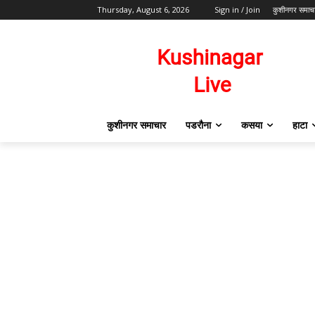
Thursday, August 6, 2026
Sign in / Join
कुशीनगर समाच
कुशीनगर समाचार
पडरौना
कसया
हाटा