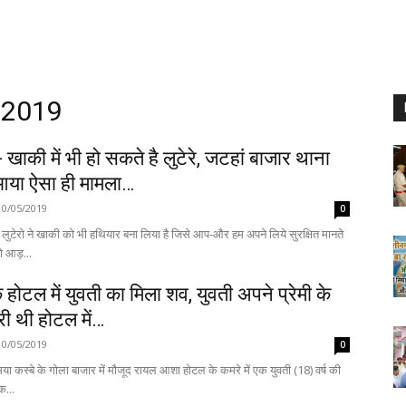
, 2019
खाकी में भी हो सकते है लुटेरे, जटहां बाजार थाना
में आया ऐसा ही मामला…
10/05/2019
0
लुटेरो ने खाकी को भी हथियार बना लिया है जिसे आप-और हम अपने लिये सुरक्षित मानते
को आड़...
होटल में युवती का मिला शव, युवती अपने प्रेमी के
ी थी होटल में…
10/05/2019
0
ा कस्बे के गोला बाजार में मौजूद रायल आशा होटल के कमरे में एक युवती (18) वर्ष की
क...