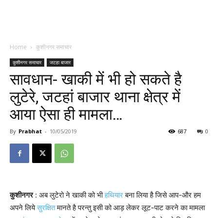
Home
कुशीनगर समाचार
कुशीनगर समाचार
जटहा बाजार
सावधान- खाकी में भी हो सकते है
लुटेरे, जटहां बाजार थाना क्षेत्र में
आया ऐसा ही मामला…
By
Prabhat
-
10/05/2019
687
0
कुशीनगर
: अब लुटेरो ने खाकी को भी
हथियार
बना लिया है जिसे आप-और हम
अपने लिये
सुरक्षित
मानते है परन्तु इसी को आड़ लेकर लूट-पाट करने का मामला