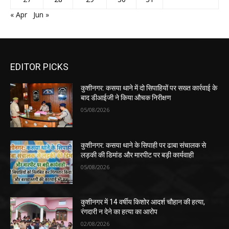
« Apr
Jun »
EDITOR PICKS
कुशीनगर: कसया थाने में दो सिपाहियों पर सख्त कार्रवाई के
बाद डीआईजी ने किया औचक निरीक्षण
05/08/2026
कुशीनगर: कसया थाने के सिपाही पर ढाबा संचालक से
लड़की की डिमांड और मारपीट पर बड़ी कार्यवाही
05/08/2026
कुशीनगर में 14 वर्षीय किशोर आदर्श चौहान की हत्या,
रंगदारी न देने का हत्या का आरोप
02/08/2026