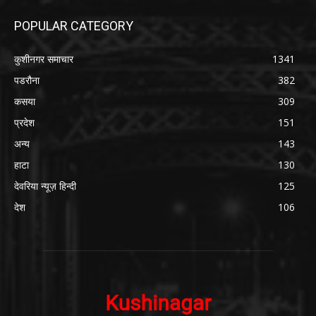
POPULAR CATEGORY
कुशीनगर समाचार
1341
पडरौना
382
कसया
309
प्रदेश
151
अन्य
143
हाटा
130
देवरिया न्यूज़ हिन्दी
125
देश
106