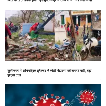
जिले की 25 सड़के होगी गड्ढामुक्त,केंद्र व राज्य से धन की मिली मंजूरी
कुशीनगर में अनियंत्रित ट्रैक्टर ने तोड़ी विद्यालय की चहारदीवारी, बड़ा
हादसा टला