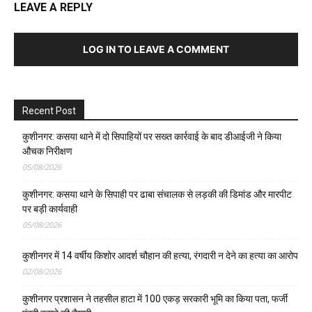
LEAVE A REPLY
LOG IN TO LEAVE A COMMENT
Recent Post
कुशीनगर: कसया थाने में दो सिपाहियों पर सख्त कार्रवाई के बाद डीआईजी ने किया
औचक निरीक्षण
05/08/2026
कुशीनगर: कसया थाने के सिपाही पर ढाबा संचालक से लड़की की डिमांड और मारपीट
पर बड़ी कार्यवाही
05/08/2026
कुशीनगर में 14 वर्षीय किशोर आदर्श चौहान की हत्या, रंगदारी न देने का हत्या का आरोप
02/08/2026
कुशीनगर प्रशासन ने तहसील हाटा में 100 एकड़ सरकारी भूमि का किया पता, फर्जी