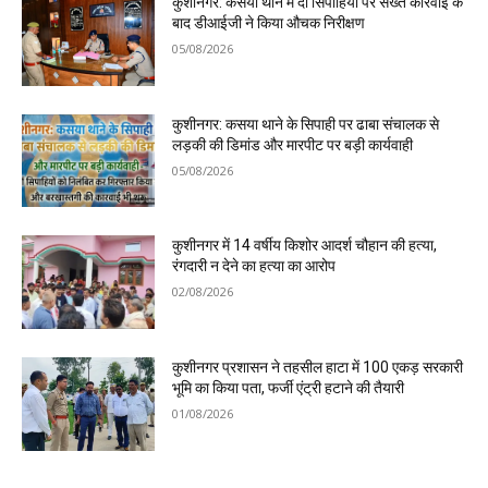
कुशीनगर: कसया थाने में दो सिपाहियों पर सख्त कार्रवाई के
बाद डीआईजी ने किया औचक निरीक्षण
05/08/2026
कुशीनगर: कसया थाने के सिपाही पर ढाबा संचालक से
लड़की की डिमांड और मारपीट पर बड़ी कार्यवाही
05/08/2026
कुशीनगर में 14 वर्षीय किशोर आदर्श चौहान की हत्या,
रंगदारी न देने का हत्या का आरोप
02/08/2026
कुशीनगर प्रशासन ने तहसील हाटा में 100 एकड़ सरकारी
भूमि का किया पता, फर्जी एंट्री हटाने की तैयारी
01/08/2026