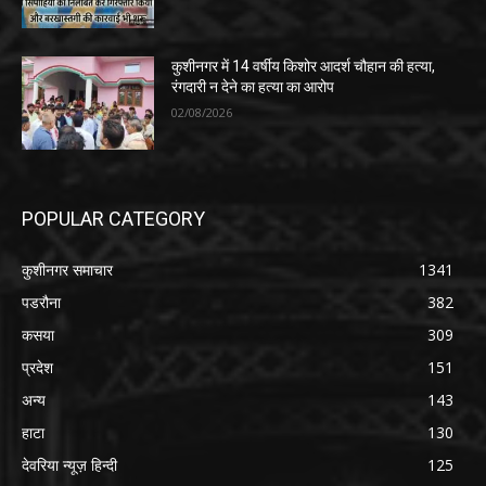
कुशीनगर में 14 वर्षीय किशोर आदर्श चौहान की हत्या,
रंगदारी न देने का हत्या का आरोप
02/08/2026
POPULAR CATEGORY
कुशीनगर समाचार
1341
पडरौना
382
कसया
309
प्रदेश
151
अन्य
143
हाटा
130
देवरिया न्यूज़ हिन्दी
125