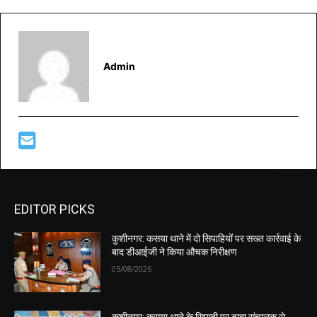
Admin
EDITOR PICKS
कुशीनगर: कसया थाने में दो सिपाहियों पर सख्त कार्रवाई के
बाद डीआईजी ने किया औचक निरीक्षण
05/08/2026