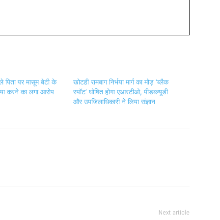
ले पिता पर मासूम बेटी के
खोटही रामबाग निर्भया मार्ग का मोड़ ‘ब्लैक
हत्या करने का लगा आरोप
स्पॉट’ घोषित होगा एआरटीओ, पीडब्ल्यूडी
और उपजिलाधिकारी ने लिया संज्ञान
Next article