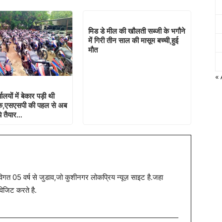
मिड डे मील की खौलती सब्जी के भगौने
में गिरी तीन साल की मासूम बच्ची,हुई
मौत
« 
यालयों में बेकार पड़ी थी
इक,एसएसपी की पहल से अब
ये तैयार…
त 05 वर्ष से जुडाव,जो कुशीनगर लोकप्रिय न्यूज़ साइट है.जहा
विजिट करते है.