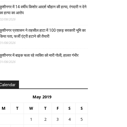
कुशीनगर में 14 वर्षीय किशोर आदर्श चौहान की हत्या, रंगदारी न देने
का हत्या का आरोप
02/08/2026
कुशीनगर प्रशासन ने तहसील हाटा में 100 एकड़ सरकारी भूमि का
किया पता, फर्जी एंट्री हटाने की तैयारी
01/08/2026
कुशीनगर में बाइक चला रहे व्यक्ति को मारी गोली, हालत गंभीर
01/08/2026
Calendar
May 2019
M
T
W
T
F
S
S
1
2
3
4
5