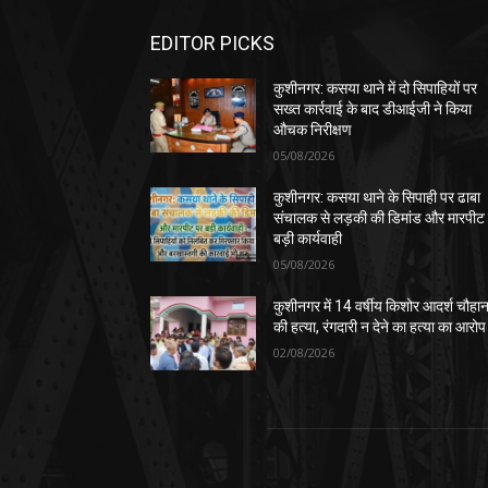
EDITOR PICKS
कुशीनगर: कसया थाने में दो सिपाहियों पर
सख्त कार्रवाई के बाद डीआईजी ने किया
औचक निरीक्षण
05/08/2026
कुशीनगर: कसया थाने के सिपाही पर ढाबा
संचालक से लड़की की डिमांड और मारपीट
बड़ी कार्यवाही
05/08/2026
कुशीनगर में 14 वर्षीय किशोर आदर्श चौहा
की हत्या, रंगदारी न देने का हत्या का आरोप
02/08/2026