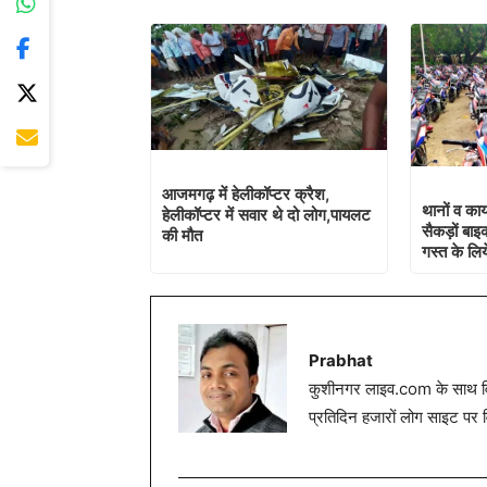
आजमगढ़ में हेलीकॉप्टर क्रैश,
थानों व कार्
हेलीकॉप्टर में सवार थे दो लोग,पायलट
सैकड़ों बा
की मौत
गस्त के लि
Prabhat
कुशीनगर लाइव.com के साथ विग
प्रतिदिन हजारों लोग साइट पर 