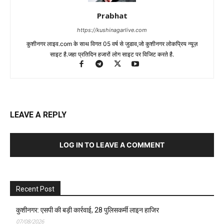
Prabhat
https://kushinagarlive.com
कुशीनगर लाइव.com के साथ विगत 05 वर्ष से जुडाव,जो कुशीनगर लोकप्रिय न्यूज़
साइट है.जहा प्रतिदिन हजारों लोग साइट पर विजिट करते है.
LEAVE A REPLY
LOG IN TO LEAVE A COMMENT
Recent Post
कुशीनगर: एसपी की बड़ी कार्रवाई, 28 पुलिसकर्मी लाइन हाजिर
07/08/2026