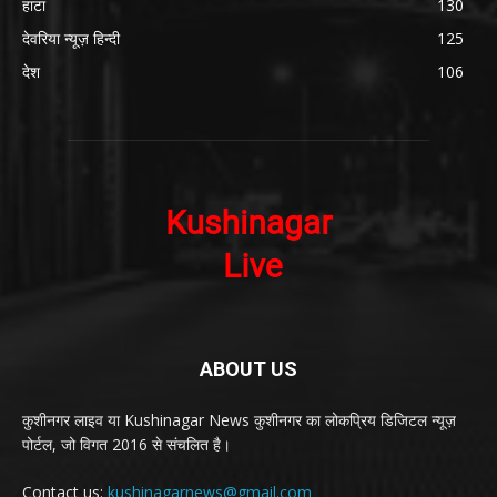
हाटा
130
देवरिया न्यूज़ हिन्दी
125
देश
106
ABOUT US
कुशीनगर लाइव या Kushinagar News कुशीनगर का लोकप्रिय डिजिटल न्यूज़
पोर्टल, जो विगत 2016 से संचलित है।
Contact us:
kushinagarnews@gmail.com