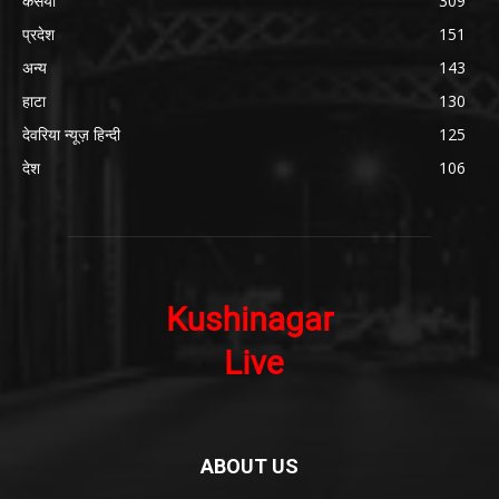
कसया
309
प्रदेश
151
अन्य
143
हाटा
130
देवरिया न्यूज़ हिन्दी
125
देश
106
ABOUT US