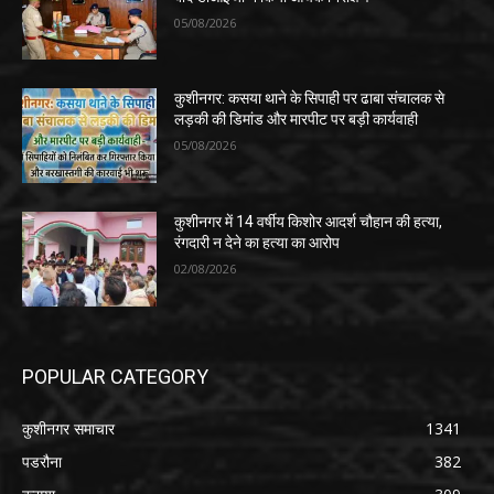
05/08/2026
कुशीनगर: कसया थाने के सिपाही पर ढाबा संचालक से
लड़की की डिमांड और मारपीट पर बड़ी कार्यवाही
05/08/2026
कुशीनगर में 14 वर्षीय किशोर आदर्श चौहान की हत्या,
रंगदारी न देने का हत्या का आरोप
02/08/2026
POPULAR CATEGORY
कुशीनगर समाचार
1341
पडरौना
382