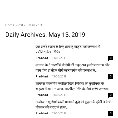
Home
2019
May
13
Daily Archives: May 13, 2019
एक अच्छे इंसान के लिए आया हूं खड्डा की जनसभा में
ज्योतिरादित्य सिंधिया…
Prabhat
-
13/05/2019
0
मतदान के 6 चरणों में बीजेपी की लहर,अब हमारे पास नाम और
काम दोनों है सीएम योगी महराजगंज की जनसभा में…
Prabhat
-
13/05/2019
0
कांग्रेस महासचिव ज्योतिरादित्य सिंधिया का कुशीनगर के
खड्डा में आगमन आज, आरपीएन सिंह के लिये करेगे जनसभा…
Prabhat
-
13/05/2019
0
अयोध्या : खुशियां बदली मातम में दुल्हे को दुल्हन के प्रेमी ने कैची
घोपकर की बारात में हत्या…
Prabhat
-
13/05/2019
0