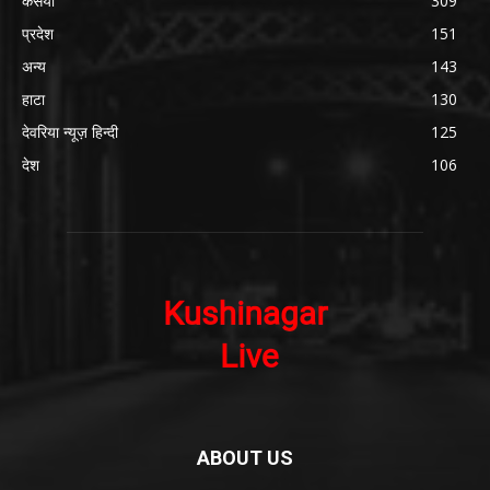
कसया
309
प्रदेश
151
अन्य
143
हाटा
130
देवरिया न्यूज़ हिन्दी
125
देश
106
ABOUT US