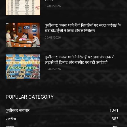
07/08/2026
कुशीनगर: कसया थाने में दो सिपाहियों पर सख्त कार्रवाई के
बाद डीआईजी ने किया औचक निरीक्षण
05/08/2026
कुशीनगर: कसया थाने के सिपाही पर ढाबा संचालक से
लड़की की डिमांड और मारपीट पर बड़ी कार्यवाही
05/08/2026
POPULAR CATEGORY
कुशीनगर समाचार
1341
पडरौना
383