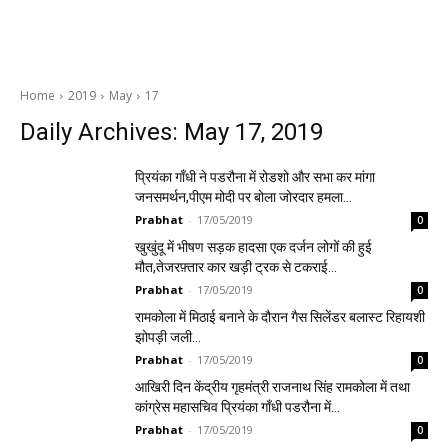
Home
2019
May
17
Daily Archives: May 17, 2019
प्रियंका गाँधी ने पडरौना में रोडशो और सभा कर मांगा
जनसमर्थन,पीएम मोदी पर बोला जोरदार हमला…
Prabhat
-
17/05/2019
0
खुखुंदू में भीषण सड़क हादसा एक दर्जन लोगों की हुई
मौत,तेजरफ़्तार कार खड़ी ट्रक से टकराई…
Prabhat
-
17/05/2019
0
रामकोला में मिठाई बनाने के दौरान गैस सिलेंडर बलास्ट रिहायशी
झोपड़ी जली…
Prabhat
-
17/05/2019
0
आखिरी दिन केंद्रीय गृहमंत्री राजनाथ सिंह रामकोला में तथा
कांग्रेस महासचिव प्रियंका गाँधी पडरौना में…
Prabhat
-
17/05/2019
0