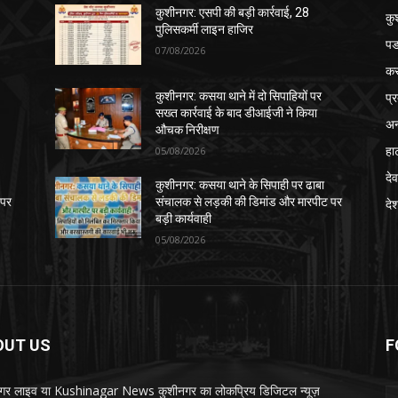
कुशीनगर: एसपी की बड़ी कार्रवाई, 28
कु
पुलिसकर्मी लाइन हाजिर
पड
07/08/2026
क
प्
कुशीनगर: कसया थाने में दो सिपाहियों पर
सख्त कार्रवाई के बाद डीआईजी ने किया
अन
औचक निरीक्षण
हा
05/08/2026
देव
कुशीनगर: कसया थाने के सिपाही पर ढाबा
 पर
संचालक से लड़की की डिमांड और मारपीट पर
दे
बड़ी कार्यवाही
05/08/2026
OUT US
F
गर लाइव या Kushinagar News कुशीनगर का लोकप्रिय डिजिटल न्यूज़