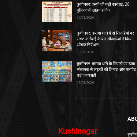
कुशीनगर: एसपी की बड़ी कार्रवाई, 28
पुलिसकर्मी लाइन हाजिर
07/08/2026
कुशीनगर: कसया थाने में दो सिपाहियों पर
सख्त कार्रवाई के बाद डीआईजी ने किया
औचक निरीक्षण
05/08/2026
कुशीनगर: कसया थाने के सिपाही पर ढाबा
संचालक से लड़की की डिमांड और मारपीट
बड़ी कार्यवाही
05/08/2026
AB
कुशीन