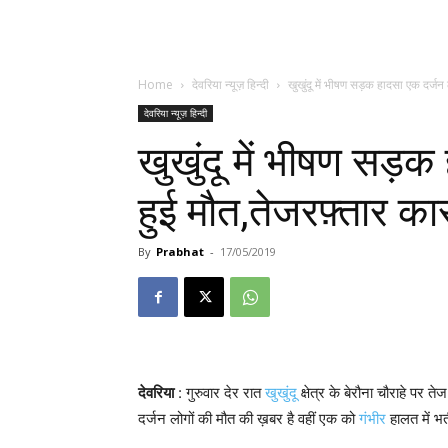
Home
देवरिया न्यूज़ हिन्दी
खुखुंदू में भीषण सड़क हादसा एक दर्जन 
देवरिया न्यूज़ हिन्दी
खुखुंदू में भीषण सड़क
हुई मौत,तेजरफ़्तार क
By
Prabhat
-
17/05/2019
देवरिया
: गुरुवार देर रात
खुखुंदू
क्षेत्र के बेरौना चौराहे पर
दर्जन लोगों की मौत की ख़बर है वहीं एक को
गंभीर
हालत में भर्