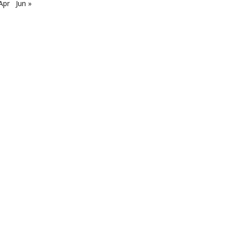
Apr
Jun »