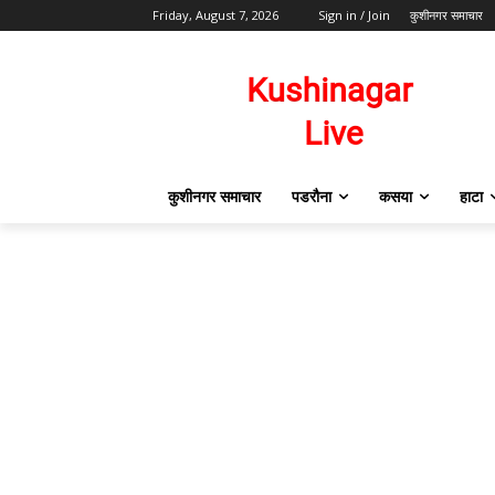
Friday, August 7, 2026
Sign in / Join
कुशीनगर समाचार
कुशीनगर समाचार
पडरौना
कसया
हाटा