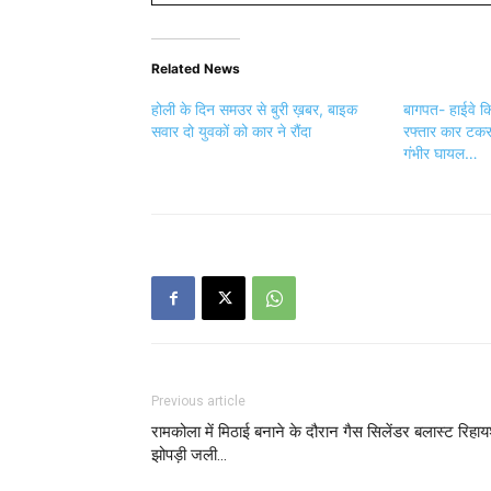
Related News
होली के दिन समउर से बुरी ख़बर, बाइक
बागपत- हाईवे कि
सवार दो युवकों को कार ने रौंदा
रफ्तार कार टकरा
गंभीर घायल…
Previous article
रामकोला में मिठाई बनाने के दौरान गैस सिलेंडर बलास्ट रिहा
झोपड़ी जली…