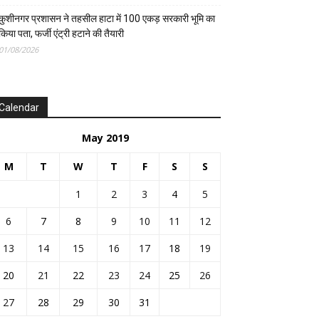
कुशीनगर प्रशासन ने तहसील हाटा में 100 एकड़ सरकारी भूमि का
किया पता, फर्जी एंट्री हटाने की तैयारी
01/08/2026
Calendar
May 2019
M
T
W
T
F
S
S
1
2
3
4
5
6
7
8
9
10
11
12
13
14
15
16
17
18
19
20
21
22
23
24
25
26
27
28
29
30
31