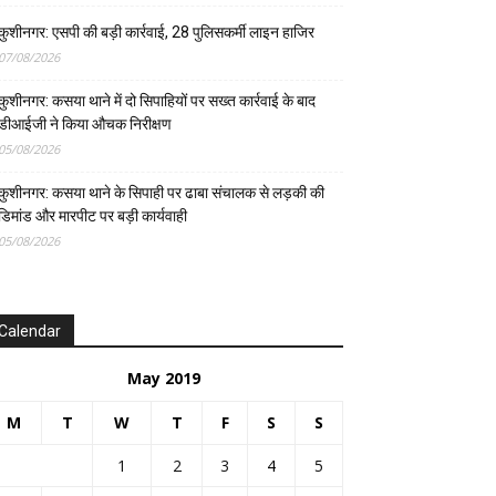
कुशीनगर: एसपी की बड़ी कार्रवाई, 28 पुलिसकर्मी लाइन हाजिर
07/08/2026
कुशीनगर: कसया थाने में दो सिपाहियों पर सख्त कार्रवाई के बाद
डीआईजी ने किया औचक निरीक्षण
05/08/2026
कुशीनगर: कसया थाने के सिपाही पर ढाबा संचालक से लड़की की
डिमांड और मारपीट पर बड़ी कार्यवाही
05/08/2026
Calendar
May 2019
M
T
W
T
F
S
S
1
2
3
4
5