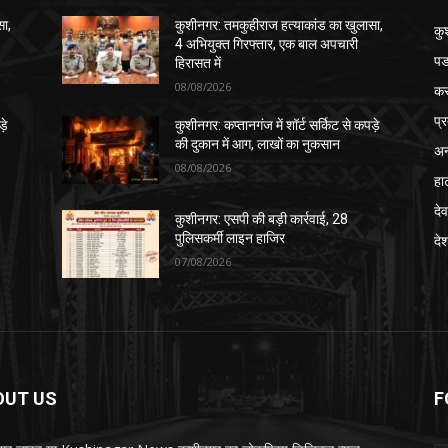
सा,
कुशीनगर: तमकुहीराज हत्याकांड का खुलासा,
कु
4 अभियुक्त गिरफ्तार, एक बाल अपचारी
पड
हिरासत में
08/08/2026
क
प्
़े
कुशीनगर: कप्तानगंज में शॉर्ट सर्किट से कपड़े
की दुकान में आग, लाखों का नुकसान
अन
08/08/2026
हा
देव
कुशीनगर: एसपी की बड़ी कार्रवाई, 28
पुलिसकर्मी लाइन हाजिर
दे
07/08/2026
OUT US
F