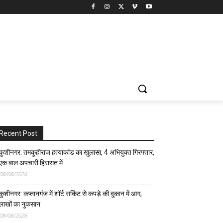
Recent Post
कुशीनगर: तमकुहीराज हत्याकांड का खुलासा, 4 अभियुक्त गिरफ्तार,
एक बाल अपचारी हिरासत में
08/08/2026
कुशीनगर: कप्तानगंज में शॉर्ट सर्किट से कपड़े की दुकान में आग,
लाखों का नुकसान
08/08/2026