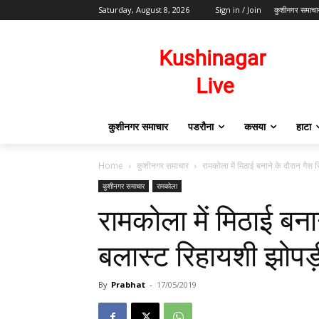
Saturday, August 8, 2026
Sign in / Join
कुशीनगर समाचा
कुशीनगर समाचार
पडरौना
कसया
हाटा
Home
कुशीनगर समाचार
रामकोला में मिठाई बनाने के दौरान गै
कुशीनगर समाचार
रामकोला
रामकोला में मिठाई बना
बलास्ट रिहायशी झोप
By
Prabhat
-
17/05/2019