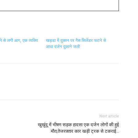
े से लगी आग, एक व्यक्ति
खड्डा में दुकान पर गैस सिलेंडर फटने से
आधा दर्जन दुकाने जली
Next article
खुखुंदू में भीषण सड़क हादसा एक दर्जन लोगों की हुई
मौत,तेजरफ़्तार कार खड़ी ट्रक से टकराई…