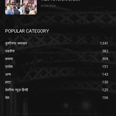
02/08/2026
POPULAR CATEGORY
कुशीनगर समाचार
1341
पडरौना
382
कसया
309
प्रदेश
151
अन्य
143
हाटा
130
देवरिया न्यूज़ हिन्दी
125
देश
106