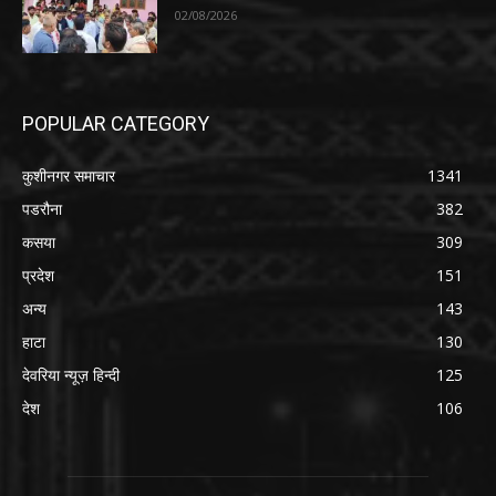
02/08/2026
POPULAR CATEGORY
कुशीनगर समाचार
1341
पडरौना
382
कसया
309
प्रदेश
151
अन्य
143
हाटा
130
देवरिया न्यूज़ हिन्दी
125
देश
106