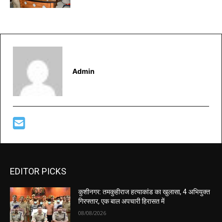
Admin
EDITOR PICKS
कुशीनगर: तमकुहीराज हत्याकांड का खुलासा, 4 अभियुक्त
गिरफ्तार, एक बाल अपचारी हिरासत में
08/08/2026