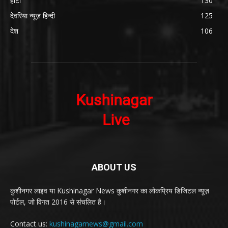
हाटा
130
देवरिया न्यूज़ हिन्दी
125
देश
106
ABOUT US
कुशीनगर लाइव या Kushinagar News कुशीनगर का लोकप्रिय डिजिटल न्यूज़
पोर्टल, जो विगत 2016 से संचलित है।
Contact us:
kushinagarnews@gmail.com