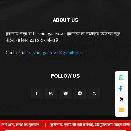
ABOUT US
कुशीनगर लाइव या Kushinagar News कुशीनगर का लोकप्रिय डिजिटल न्यूज़
पोर्टल, जो विगत 2016 से संचलित है।
Contact us:
kushinagarnews@gmail.com
FOLLOW US
© Kushinagar Live - 2022
×
न में आग, लाखों का नुकसान
|
कुशीनगर: एसपी की बड़ी कार्रवाई, 28 पुलिसकर्मी लाइन हाजिर