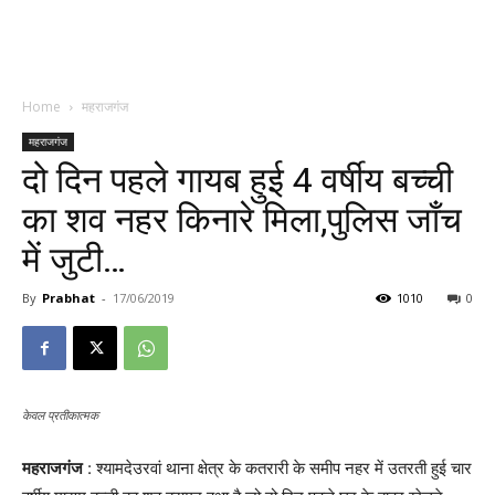
Home
महराजगंज
महराजगंज
दो दिन पहले गायब हुई 4 वर्षीय बच्ची
का शव नहर किनारे मिला,पुलिस जाँच
में जुटी…
By
Prabhat
-
17/06/2019
1010
0
केवल प्रतीकात्मक
महराजगंज
: श्यामदेउरवां थाना क्षेत्र के कतरारी के समीप नहर में उतरती हुई चार