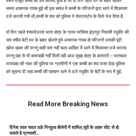
वर्षीय मासूम बच्ची का शव बरामद हुआ है जो दो दिन पहले घर के बाहर खेलते
समय अचानक गायब हुई थी इस समंध में बच्ची के परिजनों द्वारा थाने में शिकायत
दर्ज करायी गयी थी,बच्ची के शव को पुलिस ने पोस्टमार्टम के लिये भेज दिया है.
दो दिन पहले श्यामदेउरवां थाना क्षेत्र के ग्राम परसिया इंद्रपुर निवासी रघुवीर की
चार वषीय बेटी घर के बाहर खेलते हुये अचानक गायब हो परिजनों उसकी पूरी
ख़ोज ख़बर की परन्तु कही पता नहीं चला आखिर में थाने में शिकायत दर्ज कराया
परन्तु वहा से भी कामयाबी नहीं मिली वही आज सुबह क्षेत्र के कतरारी – परतावल
राजवाहा की नहर की पुलिया पर ग्रामीणों ने एक बच्ची का शव फसा देख पुलिस
को सूचना दी जहा बच्ची की पहचान थाने मे दर्ज रघुबीर के बेटी के रूप में हुई.
Read More Breaking News
दिनेश लाल यादव उर्फ़ निरहुआ बीजेपी में शामिल,यूपी के अहम सीट से हो
सकते है प्रत्याशी…