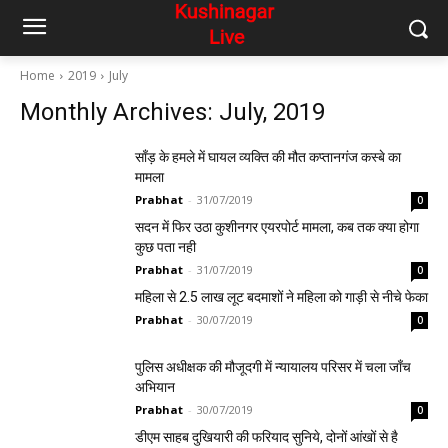
Home
2019
July
Monthly Archives: July, 2019
साँड़ के हमले में घायल व्यक्ति की मौत कप्तानगंज कस्बे का
मामला
Prabhat
-
31/07/2019
0
सदन में फिर उठा कुशीनगर एयरपोर्ट मामला, कब तक क्या होगा
कुछ पता नही
Prabhat
-
31/07/2019
0
महिला से 2.5 लाख लूट बदमाशों ने महिला को गाड़ी से नीचे फेका
Prabhat
-
30/07/2019
0
पुलिस अधीक्षक की मौजूदगी में न्यायालय परिसर में चला जाँच
अभियान
Prabhat
-
30/07/2019
0
डीएम साहब दुखियारी की फरियाद सुनिये, दोनों आंखों से है