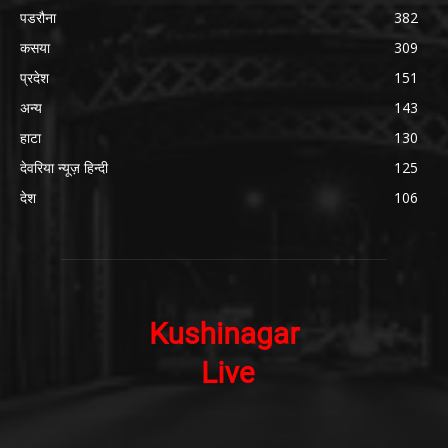
पडरौना
382
कसया
309
प्रदेश
151
अन्य
143
हाटा
130
देवरिया न्यूज़ हिन्दी
125
देश
106