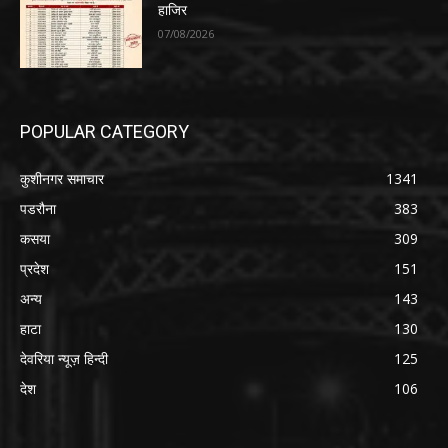
हाजिर
07/08/2026
POPULAR CATEGORY
कुशीनगर समाचार
1341
पडरौना
383
कसया
309
प्रदेश
151
अन्य
143
हाटा
130
देवरिया न्यूज़ हिन्दी
125
देश
106