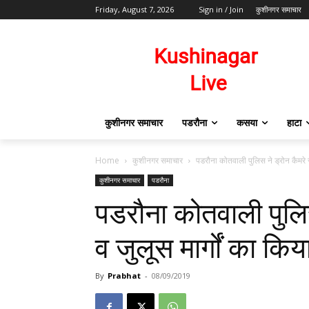
Friday, August 7, 2026
Sign in / Join
कुशीनगर समाचार
कुशीनगर समाचार
पडरौना
कसया
हाटा
Home
कुशीनगर समाचार
पडरौना कोतवाली पुलिस ने ड्रोन कैमरे से
कुशीनगर समाचार
पडरौना
पडरौना कोतवाली पुलिस
व जुलूस मार्गों का किय
By
Prabhat
-
08/09/2019