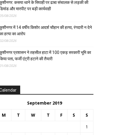
कुशीनगर: कसया थाने के सिपाही पर ढाबा संचालक से लड़की की
डिमांड और मारपीट पर बड़ी कार्यवाही
05/08/2026
कुशीनगर में 14 वर्षीय किशोर आदर्श चौहान की हत्या, रंगदारी न देने
का हत्या का आरोप
02/08/2026
कुशीनगर प्रशासन ने तहसील हाटा में 100 एकड़ सरकारी भूमि का
किया पता, फर्जी एंट्री हटाने की तैयारी
01/08/2026
Calendar
September 2019
M
T
W
T
F
S
S
1