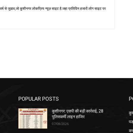
 से जुडाव,जो कुशीनगर लोकप्रिय न्यूज़ साइट है.जहा प्रतिदिन हजारों लोग साइट पर
POPULAR POSTS
P
कुशीनगर: एसपी की बड़ी कार्रवाई, 28
कु
पुलिसकर्मी लाइन हाजिर
पड
07/08/2026
क