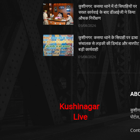
कुशीनगर: कसया थाने में दो सिपाहियों पर
सख्त कार्रवाई के बाद डीआईजी ने किया
औचक निरीक्षण
05/08/2026
कुशीनगर: कसया थाने के सिपाही पर ढाबा
संचालक से लड़की की डिमांड और मारपीट
बड़ी कार्यवाही
05/08/2026
AB
कुशीन
पोर्ट
Cont