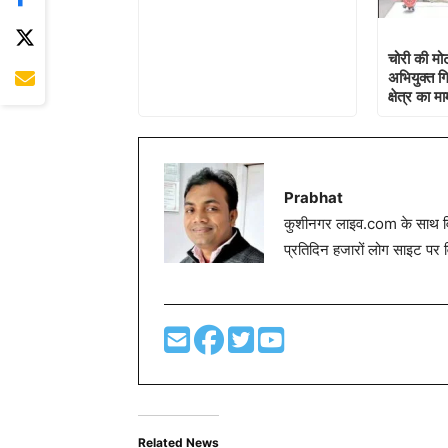
चोरी की मो
अभियुक्त ग
क्षेत्र का म
Prabhat
कुशीनगर लाइव.com के साथ विग
प्रतिदिन हजारों लोग साइट पर 
Related News