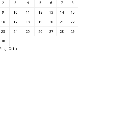
2
3
4
5
6
7
8
9
10
11
12
13
14
15
16
17
18
19
20
21
22
23
24
25
26
27
28
29
30
 Aug
Oct »