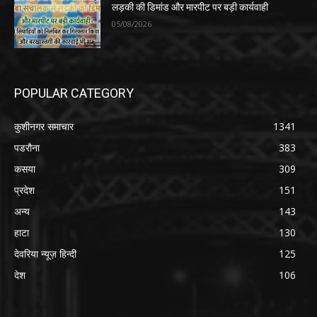
लड़की की डिमांड और मारपीट पर बड़ी कार्यवाही
05/08/2026
POPULAR CATEGORY
कुशीनगर समाचार
1341
पडरौना
383
कसया
309
प्रदेश
151
अन्य
143
हाटा
130
देवरिया न्यूज़ हिन्दी
125
देश
106