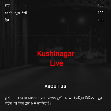
हाटा
130
देवरिया न्यूज़ हिन्दी
125
देश
106
ABOUT US
कुशीनगर लाइव या Kushinagar News कुशीनगर का लोकप्रिय डिजिटल न्यूज़
पोर्टल, जो विगत 2016 से संचलित है।