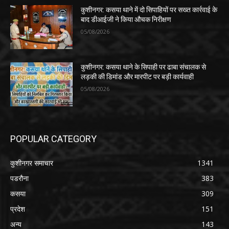
कुशीनगर: कसया थाने में दो सिपाहियों पर सख्त कार्रवाई के
बाद डीआईजी ने किया औचक निरीक्षण
05/08/2026
कुशीनगर: कसया थाने के सिपाही पर ढाबा संचालक से
लड़की की डिमांड और मारपीट पर बड़ी कार्यवाही
05/08/2026
POPULAR CATEGORY
कुशीनगर समाचार
1341
पडरौना
383
कसया
309
प्रदेश
151
अन्य
143