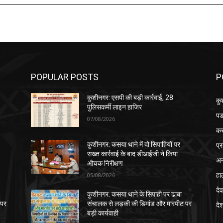
POPULAR POSTS
P
कुशीनगर: एसपी की बड़ी कार्रवाई, 28
कु
पुलिसकर्मी लाइन हाजिर
पड
07/08/2026
क
प्
कुशीनगर: कसया थाने में दो सिपाहियों पर
सख्त कार्रवाई के बाद डीआईजी ने किया
अन
औचक निरीक्षण
हा
05/08/2026
देव
कुशीनगर: कसया थाने के सिपाही पर ढाबा
 पर
संचालक से लड़की की डिमांड और मारपीट पर
दे
बड़ी कार्यवाही