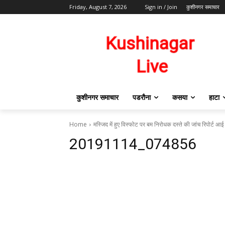
Friday, August 7, 2026
Sign in / Join
कुशीनगर समाचार
कुशीनगर समाचार
पडरौना
कसया
हाटा
Home
मस्जिद में हुए विस्फोट पर बम निरोधक दस्ते की जांच रिपोर्ट आ
20191114_074856