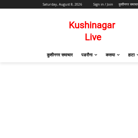
Saturday, August 8, 2026
Sign in / Join
कुशीनगर समाचा
कुशीनगर समाचार
पडरौना
कसया
हाटा