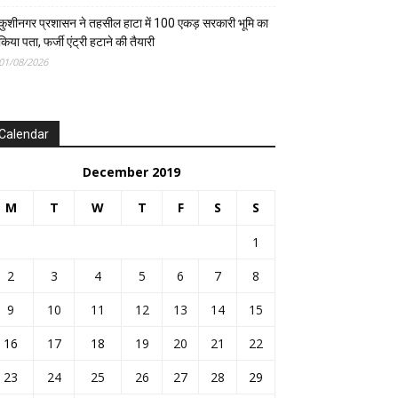
कुशीनगर प्रशासन ने तहसील हाटा में 100 एकड़ सरकारी भूमि का
किया पता, फर्जी एंट्री हटाने की तैयारी
01/08/2026
Calendar
December 2019
M
T
W
T
F
S
S
1
2
3
4
5
6
7
8
9
10
11
12
13
14
15
16
17
18
19
20
21
22
23
24
25
26
27
28
29