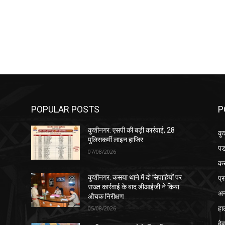
POPULAR POSTS
P
कुशीनगर: एसपी की बड़ी कार्रवाई, 28
कु
पुलिसकर्मी लाइन हाजिर
पड
07/08/2026
क
प्
कुशीनगर: कसया थाने में दो सिपाहियों पर
सख्त कार्रवाई के बाद डीआईजी ने किया
अन
औचक निरीक्षण
हा
05/08/2026
देव