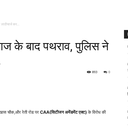
 लाठीचार्ज कर...
वाज के बाद पथराव, पुलिस ने
…
893
0
 नखास चौक,और रेती रोड पर
CAA(सिटीजन अमेंडमेंट एक्ट)
के विरोध की