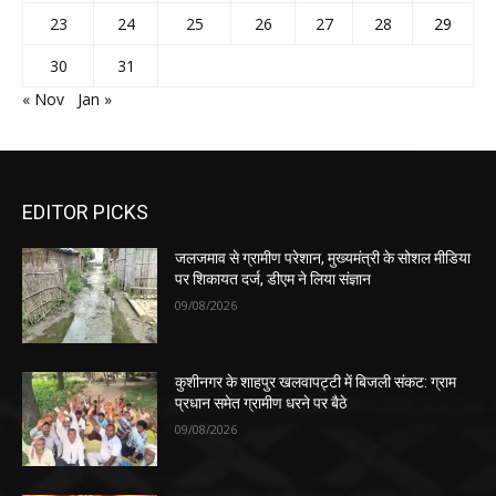
23
24
25
26
27
28
29
30
31
« Nov
Jan »
EDITOR PICKS
जलजमाव से ग्रामीण परेशान, मुख्यमंत्री के सोशल मीडिया
पर शिकायत दर्ज, डीएम ने लिया संज्ञान
09/08/2026
कुशीनगर के शाहपुर खलवापट्टी में बिजली संकट: ग्राम
प्रधान समेत ग्रामीण धरने पर बैठे
09/08/2026