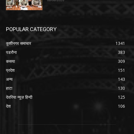
POPULAR CATEGORY
कुशीनगर समाचार
1341
पडरौना
383
कसया
309
प्रदेश
151
अन्य
143
हाटा
130
देवरिया न्यूज़ हिन्दी
125
देश
106