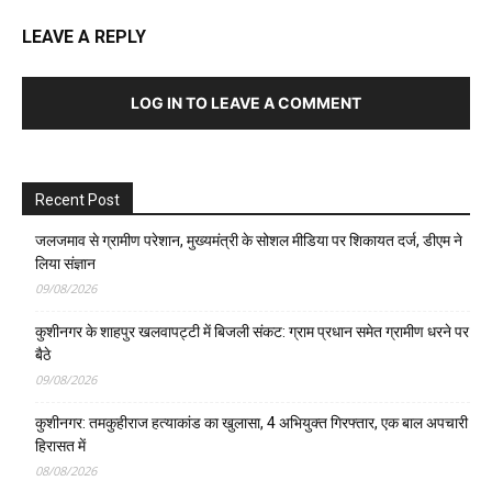
LEAVE A REPLY
LOG IN TO LEAVE A COMMENT
Recent Post
जलजमाव से ग्रामीण परेशान, मुख्यमंत्री के सोशल मीडिया पर शिकायत दर्ज, डीएम ने
लिया संज्ञान
09/08/2026
कुशीनगर के शाहपुर खलवापट्टी में बिजली संकट: ग्राम प्रधान समेत ग्रामीण धरने पर
बैठे
09/08/2026
कुशीनगर: तमकुहीराज हत्याकांड का खुलासा, 4 अभियुक्त गिरफ्तार, एक बाल अपचारी
हिरासत में
08/08/2026