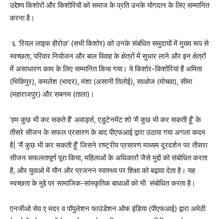
उद्देश्य किशोरों और किशोरियों को समाज के प्रति उनके योगदान के लिए सम्मानित
करना है।
६ ‘रियल लाइफ हीरोज़’ (सभी किशोर) को उनके संबंधित समुदायों में मुख्य रूप से
स्वच्छता, परिवार नियोजन और बाल विवाह के क्षेत्रों में सुधार लाने और इन क्षेत्रों
में असाधारण काम के लिए सम्मानित किया गया। ये किशोर-किशोरियां हैं अमिता
(भिकिपुर), कमलेश (भादर), मंशा (असानी तिलोई), साओज (मोचवा), सीमा
(महाराजपुर) और सबनम (ताला)।
‘हम कुछ भी कर सकते हैं’ अवार्ड्स, एडुटेनमेंट शो ‘मैं कुछ भी कर सकती हूँ’ के
तीसरे सीजन के सफल प्रसारण के बाद पीएफआई द्वारा उठाया गया अगला कदम
है| ‘मैं कुछ भी कर सकती हूँ’ जिसने राष्ट्रीय प्रसारण माध्यम दूरदर्शन पर तीसरा
सीजन सफलतापूर्ण पूरा किया, महिलाओं के अधिकारों जैसे मुद्दों को संबोधित करता
है, और युवाओ में यौन और प्रजनन स्वास्थ्य पर शिक्षा को बढ़ावा देता है। यह
स्वच्छता के मुद्दे पर सामाजिक-सांस्कृतिक बाधाओं को भी संबोधित करता है।
एनजीओ सेव ए मदर व पॉपुलेशन फाउंडेशन ऑफ इंडिया (पीएफआई) द्वारा अमेठी