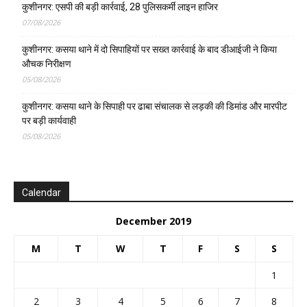
कुशीनगर: एसपी की बड़ी कार्रवाई, 28 पुलिसकर्मी लाइन हाजिर
07/08/2026
कुशीनगर: कसया थाने में दो सिपाहियों पर सख्त कार्रवाई के बाद डीआईजी ने किया
औचक निरीक्षण
05/08/2026
कुशीनगर: कसया थाने के सिपाही पर ढाबा संचालक से लड़की की डिमांड और मारपीट
पर बड़ी कार्यवाही
05/08/2026
Calendar
December 2019
M
T
W
T
F
S
S
1
2
3
4
5
6
7
8