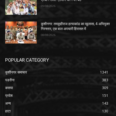
09/08/2026
कुशीनगर: तमकुहीराज हत्याकांड का खुलासा, 4 अभियुक्त
गिरफ्तार, एक बाल अपचारी हिरासत में
08/08/2026
POPULAR CATEGORY
कुशीनगर समाचार
1341
पडरौना
383
कसया
309
प्रदेश
151
अन्य
143
हाटा
130