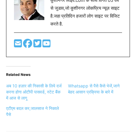
कुशीनगर लाइव.com के साथ विगत 05 वर्ष
से जुडाव,जो कुशीनगर लोकप्रिय न्यूज़ साइट
है.जहा प्रतिदिन हजारों लोग साइट पर विजिट
करते है.
Related News
अब 10 हज़ार की निकासी के लिये दर्ज
Whatsapp से पैसे कैसे भेजें,जाने
करना होगा ओटीपी पासवर्ड, स्टेट बैंक
बेहद आसान प्रक्रिया के बारे में
में आज से लागू
एटीएम बदल कर,जालसाज ने निकाले
पैसे