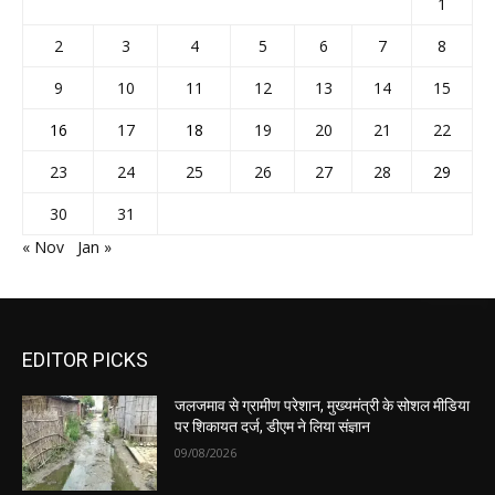
1
2
3
4
5
6
7
8
9
10
11
12
13
14
15
16
17
18
19
20
21
22
23
24
25
26
27
28
29
30
31
« Nov
Jan »
EDITOR PICKS
जलजमाव से ग्रामीण परेशान, मुख्यमंत्री के सोशल मीडिया
पर शिकायत दर्ज, डीएम ने लिया संज्ञान
09/08/2026