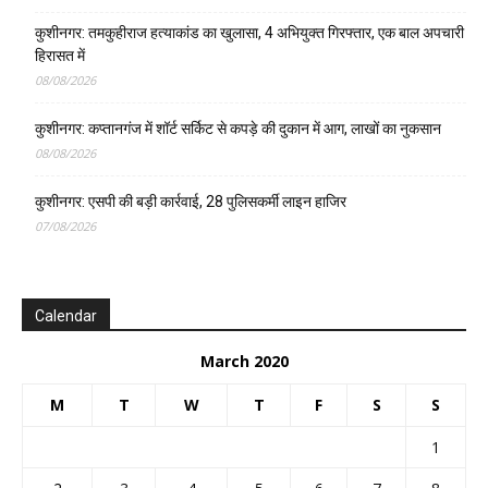
कुशीनगर: तमकुहीराज हत्याकांड का खुलासा, 4 अभियुक्त गिरफ्तार, एक बाल अपचारी
हिरासत में
08/08/2026
कुशीनगर: कप्तानगंज में शॉर्ट सर्किट से कपड़े की दुकान में आग, लाखों का नुकसान
08/08/2026
कुशीनगर: एसपी की बड़ी कार्रवाई, 28 पुलिसकर्मी लाइन हाजिर
07/08/2026
Calendar
March 2020
M
T
W
T
F
S
S
1