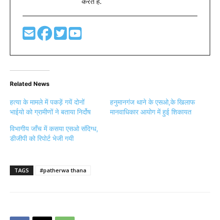
करते है.
Related News
हत्या के मामले में पकड़ें गयें दोनों
हनुमानगंज थाने के एसओ,के खिलाफ
भाईयो को ग्रामीणों ने बताया निर्दोष
मानवाधिकार आयोग में हुई शिकायत
विभागीय जाँच में कसया एसओ संदिग्ध,
डीजीपी को रिपोर्ट भेजी गयी
TAGS
#patherwa thana