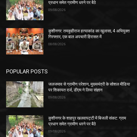
प्रधान समेत ग्रामीण धरने पर बैठे
09/08/2026
कुशीनगर: तमकुहीराज हत्याकांड का खुलासा, 4 अभियुक्त
गिरफ्तार, एक बाल अपचारी हिरासत में
08/08/2026
POPULAR POSTS
जलजमाव से ग्रामीण परेशान, मुख्यमंत्री के सोशल मीडिया
पर शिकायत दर्ज, डीएम ने लिया संज्ञान
09/08/2026
कुशीनगर के शाहपुर खलवापट्टी में बिजली संकट: ग्राम
प्रधान समेत ग्रामीण धरने पर बैठे
09/08/2026