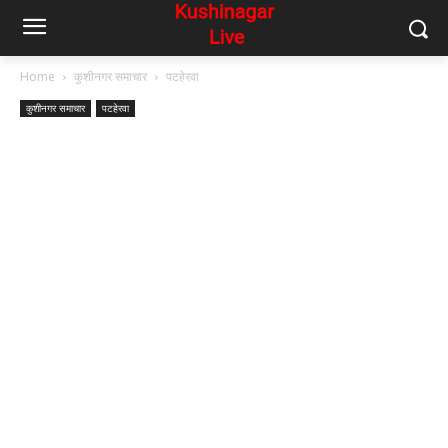
Home
कुशीनगर समाचार
पटहेरवा
कुशीनगर समाचार
पटहेरवा