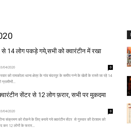
2020
से 14 लोग पकड़े गये,सभी को क्वारंटीन में रखा
03/04/2020
0
रवार को रामकोला थाना क्षेत्र के गांव चंदरपुर के समीप गन्ने के खेतों के रास्ते जा रहे 14
 ग्रामीणों...
क्वारंटीन सेंटर से 12 लोग फ़रार, सभी पर मुकदमा
03/04/2020
0
ोना संक्रमण को रोकने के लिए बनाये गये क्वारंटीन सेंटर से गुरुवार की देरशाम को
ंद कर 12 लोगों के फरार...