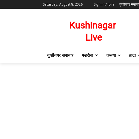
Saturday, August 8, 2026
Sign in / Join
कुशीनगर समाचा
कुशीनगर समाचार
पडरौना
कसया
हाटा