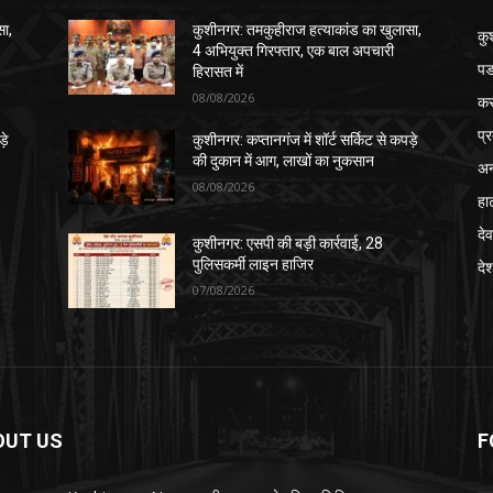
सा,
कुशीनगर: तमकुहीराज हत्याकांड का खुलासा,
कु
4 अभियुक्त गिरफ्तार, एक बाल अपचारी
पड
हिरासत में
08/08/2026
क
प्
़े
कुशीनगर: कप्तानगंज में शॉर्ट सर्किट से कपड़े
की दुकान में आग, लाखों का नुकसान
अन
08/08/2026
हा
देव
कुशीनगर: एसपी की बड़ी कार्रवाई, 28
पुलिसकर्मी लाइन हाजिर
दे
07/08/2026
OUT US
F