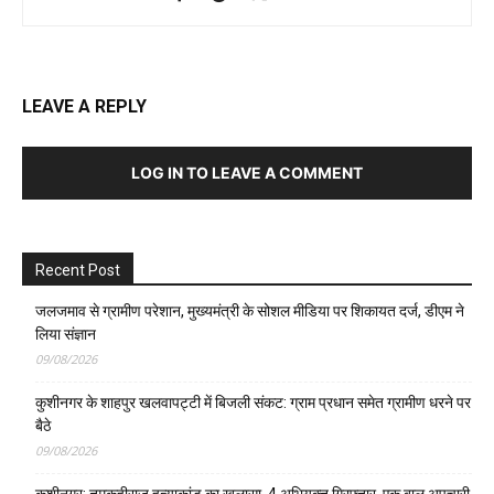
LEAVE A REPLY
LOG IN TO LEAVE A COMMENT
Recent Post
जलजमाव से ग्रामीण परेशान, मुख्यमंत्री के सोशल मीडिया पर शिकायत दर्ज, डीएम ने
लिया संज्ञान
09/08/2026
कुशीनगर के शाहपुर खलवापट्टी में बिजली संकट: ग्राम प्रधान समेत ग्रामीण धरने पर
बैठे
09/08/2026
कुशीनगर: तमकुहीराज हत्याकांड का खुलासा, 4 अभियुक्त गिरफ्तार, एक बाल अपचारी