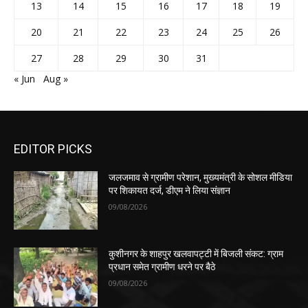
13
14
15
16
17
18
19
20
21
22
23
24
25
26
27
28
29
30
31
« Jun
Aug »
EDITOR PICKS
जलजमाव से ग्रामीण परेशान, मुख्यमंत्री के सोशल मीडिया
पर शिकायत दर्ज, डीएम ने लिया संज्ञान
09/08/2026
कुशीनगर के शाहपुर खलवापट्टी में बिजली संकट: ग्राम
प्रधान समेत ग्रामीण धरने पर बैठे
09/08/2026