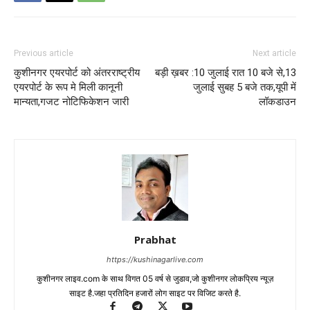
Previous article
Next article
कुशीनगर एयरपोर्ट को अंतरराष्ट्रीय
बड़ी ख़बर :10 जुलाई रात 10 बजे से,13
एयरपोर्ट के रूप मे मिली कानूनी
जुलाई सुबह 5 बजे तक,यूपी में
मान्यता,गजट नोटिफिकेशन जारी
लॉकडाउन
Prabhat
https://kushinagarlive.com
कुशीनगर लाइव.com के साथ विगत 05 वर्ष से जुडाव,जो कुशीनगर लोकप्रिय न्यूज़
साइट है.जहा प्रतिदिन हजारों लोग साइट पर विजिट करते है.