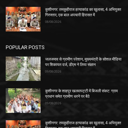
कुशीनगर: तमकुहीराज हत्याकांड का खुलासा, 4 अभियुक्त
गिरफ्तार, एक बाल अपचारी हिरासत में
08/08/2026
POPULAR POSTS
जलजमाव से ग्रामीण परेशान, मुख्यमंत्री के सोशल मीडिया
पर शिकायत दर्ज, डीएम ने लिया संज्ञान
09/08/2026
कुशीनगर के शाहपुर खलवापट्टी में बिजली संकट: ग्राम
प्रधान समेत ग्रामीण धरने पर बैठे
09/08/2026
कुशीनगर: तमकुहीराज हत्याकांड का खुलासा, 4 अभियुक्त