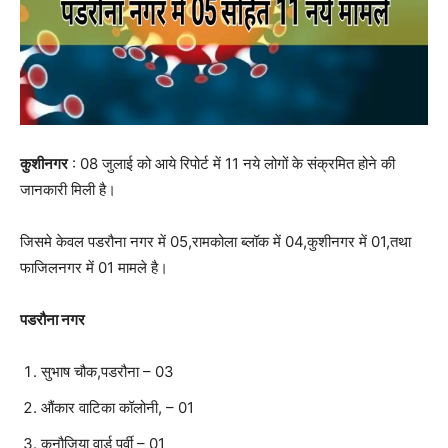
कुशीनगर
: 08 जुलाई को आये रिपोर्ट में 11 नये लोगों के संक्रमित होने की
जानकारी मिली है।
जिसमे केवल पडरौना नगर में 05,रामकोला ब्लॉक में 04,कुशीनगर में 01,तथा
फाजिलनगर में 01 मामले है।
पडरौना नगर
सुभाष चौक,पडरौना – 03
औंकार वाटिका कॉलोनी, – 01
कनौजिया वार्ड पूर्वी – 01