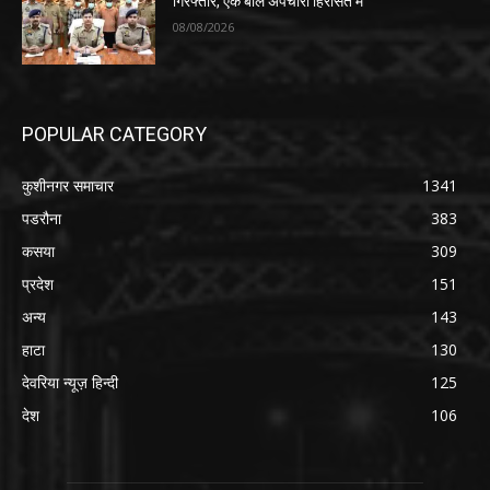
गिरफ्तार, एक बाल अपचारी हिरासत में
08/08/2026
POPULAR CATEGORY
कुशीनगर समाचार
1341
पडरौना
383
कसया
309
प्रदेश
151
अन्य
143
हाटा
130
देवरिया न्यूज़ हिन्दी
125
देश
106