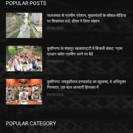
POPULAR POSTS
जलजमाव से ग्रामीण परेशान, मुख्यमंत्री के सोशल मीडिया
पर शिकायत दर्ज, डीएम ने लिया संज्ञान
09/08/2026
कुशीनगर के शाहपुर खलवापट्टी में बिजली संकट: ग्राम
प्रधान समेत ग्रामीण धरने पर बैठे
09/08/2026
कुशीनगर: तमकुहीराज हत्याकांड का खुलासा, 4 अभियुक्त
गिरफ्तार, एक बाल अपचारी हिरासत में
08/08/2026
POPULAR CATEGORY