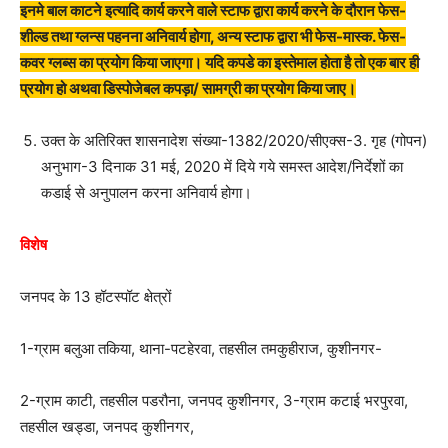
इनमे बाल काटने इत्यादि कार्य करने वाले स्टाफ द्वारा कार्य करने के दौरान फेस-
शील्ड तथा ग्लन्स पहनना अनिवार्य होगा, अन्य स्टाफ द्वारा भी फेस-मास्क. फेस-
कवर ग्लब्स का प्रयोग किया जाएगा। यदि कपडे का इस्तेमाल होता है तो एक बार ही
प्रयोग हो अथवा डिस्पोजेबल कपड़ा/ सामग्री का प्रयोग किया जाए।
उक्त के अतिरिक्त शासनादेश संख्या-1382/2020/सीएक्स-3. गृह (गोपन)
अनुभाग-3 दिनाक 31 मई, 2020 में दिये गये समस्त आदेश/निर्देशों का
कडाई से अनुपालन करना अनिवार्य होगा।
विशेष
जनपद के 13 हॉटस्पॉट क्षेत्रों
1-ग्राम बलुआ तकिया, थाना-पटहेरवा, तहसील तमकुहीराज, कुशीनगर-
2-ग्राम काटी, तहसील पडरौना, जनपद कुशीनगर, 3-ग्राम कटाई भरपुरवा,
तहसील खड्डा, जनपद कुशीनगर,