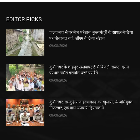
EDITOR PICKS
जलजमाव से ग्रामीण परेशान, मुख्यमंत्री के सोशल मीडिया
पर शिकायत दर्ज, डीएम ने लिया संज्ञान
09/08/2026
कुशीनगर के शाहपुर खलवापट्टी में बिजली संकट: ग्राम
प्रधान समेत ग्रामीण धरने पर बैठे
09/08/2026
कुशीनगर: तमकुहीराज हत्याकांड का खुलासा, 4 अभियुक्त
गिरफ्तार, एक बाल अपचारी हिरासत में
08/08/2026