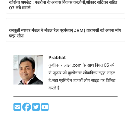
कोरोना अपडेट : पडरौना के आवास विकास कालोनी,ओंकार वाटिका सहित
07 नये मामले
तमकुही व्यापार मंडल ने मंडल रेल प्रबंधक(DRM),वाराणसी को अपना मांग
पत्र सौपा
Prabhat
कुशीनगर लाइव.com के साथ विगत 05 वर्ष
से जुडाव,जो कुशीनगर लोकप्रिय न्यूज़ साइट
है.जहा प्रतिदिन हजारों लोग साइट पर विजिट
करते है.