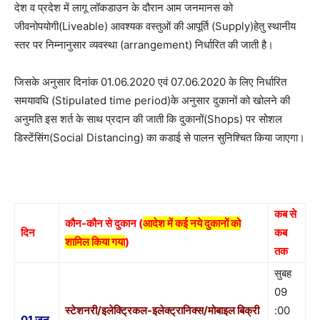
देश व प्रदेश में लागू लॉकडाउन के दौरान आम जनमानस को
जीवनोपयोगी(Liveable) आवश्यक वस्तुओं की आपूर्ति (Supply)हेतु स्थानीय
स्तर पर निम्नानुसार व्यवस्था (arrangement) निर्धारित की जाती है।
जिसके अनुसार दिनांक 01.06.2020 एवं 07.06.2020 के लिए निर्धारित
समयावधि (Stipulated time period)के अनुसार दुकानों को खोलने की
अनुमति इस शर्त के साथ प्रदान की जाती कि दुकानों(Shops) पर सोशल
डिस्टेंसिंग(Social Distancing) का कडाई से पालन सुनिश्चित किया जाएगा।
कब से
कौन-कौन से दुकान (
आदेश में कई नये दुकानों को
दिन
कब
शामिल किया गया
)
तक
सुबह
09
स्टेशनरी/इलेक्ट्रिकल-इलेक्ट्रानिक्स/मोबाइल बिक्री
:00
01 जून,