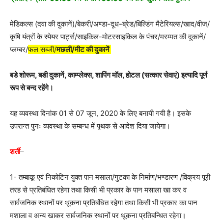
मेडिकल्स (दवा की दुकानें)/बेकरी/अण्डा-दूध-ब्रेड/बिल्डिंग मैटेरियल्स/खाद/वीज/
कृषि यंत्रों के स्पेयर पार्ट्स/साइकिल-मोटरसाइकिल के पंचर/मरम्मत की दुकानें/
प्लम्बर/
फल सब्जी/
मछली/मीट की दुकानें
बडे शोरूम, बडी दुकानें, काम्प्लेक्स, शापिंग मॉल, होटल (सत्कार सेवाएं) इत्यादि पूर्ण
रूप से बन्द रहेंगे।
यह व्यवस्था दिनांक 01 से 07 जून, 2020 के लिए बनायी गयी है। इसके
उपरान्त पुनः व्यवस्था के सम्बन्ध में पृथक से आदेश दिया जायेगा।
शर्ती
–
1- तम्बाकू एवं निकोटिन युक्त पान मसाला/गुटका के निर्माण/भण्डारण /विक्रय पूरी
तरह से प्रतिबंधित रहेगा तथा किसी भी प्रकार के पान मसाला खा कर व
सार्वजनिक स्थानों पर थूकना प्रतिबंधित रहेगा तथा किसी भी प्रकार का पान
मशाला व अन्य खाकर सार्वजनिक स्थानों पर थूकना प्रतिबन्धित रहेगा।