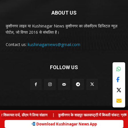
ABOUT US
कुशीनगर लाइव या Kushinagar News कुशीनगर का लोकप्रिय डिजिटल न्यूज़
पोर्टल, जो विगत 2016 से संचलित है।
Contact us:
kushinagarnews@gmail.com
FOLLOW US
© Kushinagar Live - 2022
×
त दर्ज, डीएम ने लिया संज्ञान
|
कुशीनगर के शाहपुर खलवापट्टी में बिजली संकट: ग्राम प्रधान 
Home
About us
Privacy Policy
Contact us
Download Kushinagar News App