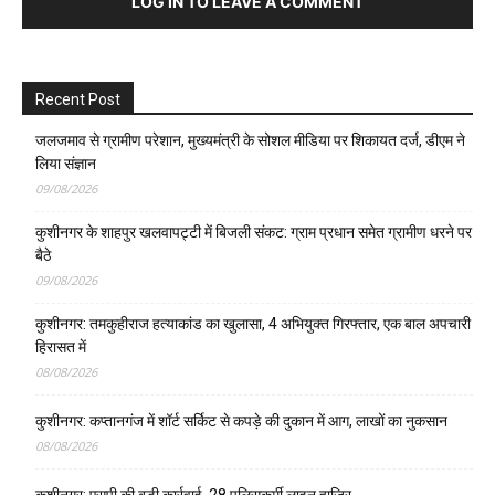
LOG IN TO LEAVE A COMMENT
Recent Post
जलजमाव से ग्रामीण परेशान, मुख्यमंत्री के सोशल मीडिया पर शिकायत दर्ज, डीएम ने
लिया संज्ञान
09/08/2026
कुशीनगर के शाहपुर खलवापट्टी में बिजली संकट: ग्राम प्रधान समेत ग्रामीण धरने पर
बैठे
09/08/2026
कुशीनगर: तमकुहीराज हत्याकांड का खुलासा, 4 अभियुक्त गिरफ्तार, एक बाल अपचारी
हिरासत में
08/08/2026
कुशीनगर: कप्तानगंज में शॉर्ट सर्किट से कपड़े की दुकान में आग, लाखों का नुकसान
08/08/2026
कुशीनगर: एसपी की बड़ी कार्रवाई, 28 पुलिसकर्मी लाइन हाजिर