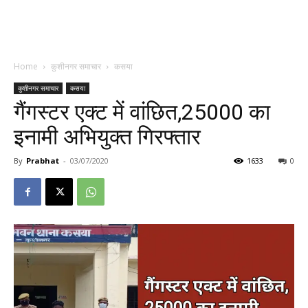
Home
कुशीनगर समाचार
कसया
कुशीनगर समाचार
कसया
गैंगस्टर एक्ट में वांछित,25000 का
इनामी अभियुक्त गिरफ्तार
By
Prabhat
-
03/07/2020
1633
0