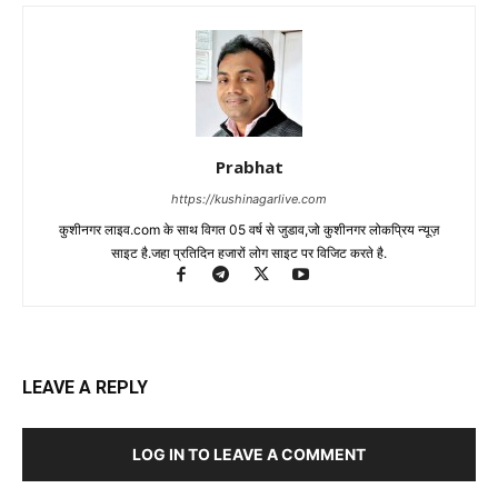
Prabhat
https://kushinagarlive.com
कुशीनगर लाइव.com के साथ विगत 05 वर्ष से जुडाव,जो कुशीनगर लोकप्रिय न्यूज़
साइट है.जहा प्रतिदिन हजारों लोग साइट पर विजिट करते है.
LEAVE A REPLY
LOG IN TO LEAVE A COMMENT