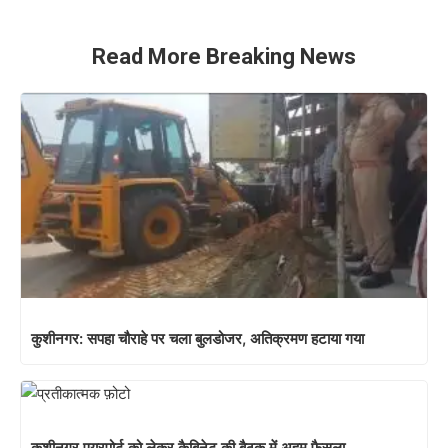
Read More Breaking News
कुशीनगर: सपहा चौराहे पर चला बुलडोजर, अतिक्रमण हटाया गया
कुशीनगर एयरपोर्ट को लेकर कैबिनेट की बैठक में अहम फैसला