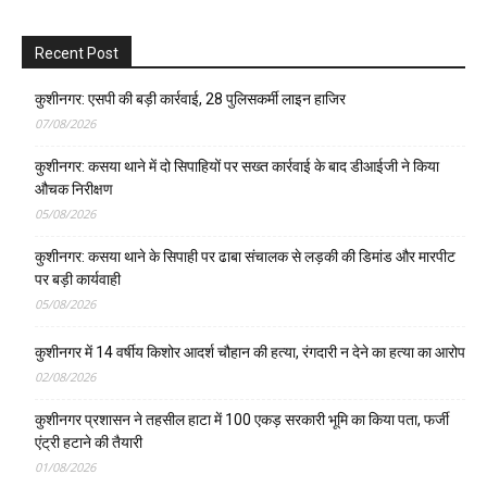
Recent Post
कुशीनगर: एसपी की बड़ी कार्रवाई, 28 पुलिसकर्मी लाइन हाजिर
07/08/2026
कुशीनगर: कसया थाने में दो सिपाहियों पर सख्त कार्रवाई के बाद डीआईजी ने किया
औचक निरीक्षण
05/08/2026
कुशीनगर: कसया थाने के सिपाही पर ढाबा संचालक से लड़की की डिमांड और मारपीट
पर बड़ी कार्यवाही
05/08/2026
कुशीनगर में 14 वर्षीय किशोर आदर्श चौहान की हत्या, रंगदारी न देने का हत्या का आरोप
02/08/2026
कुशीनगर प्रशासन ने तहसील हाटा में 100 एकड़ सरकारी भूमि का किया पता, फर्जी
एंट्री हटाने की तैयारी
01/08/2026