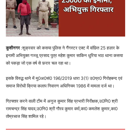
कुशीनगर
:शुक्रवार को कसया पुलिस ने गैंगस्टर एक्ट में वांछित 25 हज़ार के
इनामी अभियुक्त गज्जू प्रसाद पुत्र महेश कुमार साकिन धुरिया भाठ थाना कसया
को पकड़ा जो एक वर्ष से फ़रार चल रहा था।
इसके विरुद्ध थाने में मु0अ0सं0 196/2019 धारा 3(1) उ0प्र0 गिरोहबन्द एवं
समाज विरोधी क्रिया कलाप निवारण अधिनियम 1986 में मामला दर्ज था।
गिऱफ्तार करने वाली टीम में अनुज कुमार सिंह प्रभारी निरीक्षक,उ0नि0 श्री
रामचन्द्र सिंह यादव,उ0नि0 श्री गौरव कुमार वर्मा,का0 कमलेश कुमार,का0
तोम्रध्वज सिंह शामिल रहे।