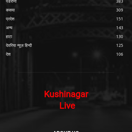
पडरौना
383
कसया
309
प्रदेश
151
अन्य
143
हाटा
130
देवरिया न्यूज़ हिन्दी
125
देश
106