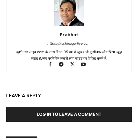
Prabhat
https://kushinagarlive.com
कुशीनगर लाइव.com के साथ विगत 05 वर्ष से जुडाव,जो कुशीनगर लोकप्रिय न्यूज़
साइट है.जहा प्रतिदिन हजारों लोग साइट पर विजिट करते है.
LEAVE A REPLY
LOG IN TO LEAVE A COMMENT