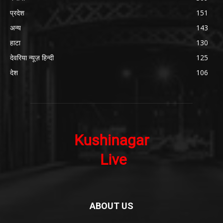
प्रदेश
151
अन्य
143
हाटा
130
देवरिया न्यूज़ हिन्दी
125
देश
106
ABOUT US