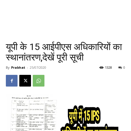
यूपी के 15 आईपीएस अधिकारियों का
स्थानांतरण,देखें पूरी सूची
By
Prabhat
-
25/07/2020
1328
0