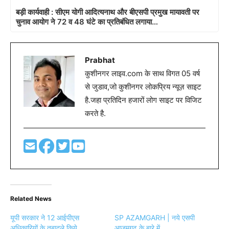
बड़ी कार्यवाही : सीएम योगी आदित्यनाथ और बीएसपी प्रमुख मायावती पर
चुनाव आयोग ने 72 व 48 घंटे का प्रतिबंधित लगाया…
Prabhat
कुशीनगर लाइव.com के साथ विगत 05 वर्ष
से जुडाव,जो कुशीनगर लोकप्रिय न्यूज़ साइट
है.जहा प्रतिदिन हजारों लोग साइट पर विजिट
करते है.
Related News
यूपी सरकार ने 12 आईपीएस
SP AZAMGARH | नये एसपी
अधिकारियों के तबादले किये
आजमगढ़ के बारे में…