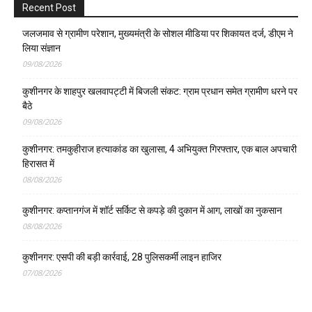
Recent Post
जलजमाव से ग्रामीण परेशान, मुख्यमंत्री के सोशल मीडिया पर शिकायत दर्ज, डीएम ने
लिया संज्ञान
09/08/2026
कुशीनगर के शाहपुर खलवापट्टी में बिजली संकट: ग्राम प्रधान समेत ग्रामीण धरने पर
बैठे
09/08/2026
कुशीनगर: तमकुहीराज हत्याकांड का खुलासा, 4 अभियुक्त गिरफ्तार, एक बाल अपचारी
हिरासत में
08/08/2026
कुशीनगर: कप्तानगंज में शॉर्ट सर्किट से कपड़े की दुकान में आग, लाखों का नुकसान
08/08/2026
कुशीनगर: एसपी की बड़ी कार्रवाई, 28 पुलिसकर्मी लाइन हाजिर
07/08/2026